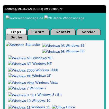
Sonntag, 09.08.2026 (CEST) um 09:08 Uhr
Tipps
Forum
Kontakt
Service
Suche
Startseite
Windows 95
Windows 98
Windows ME
Windows NT
Windows 2000
Windows XP
Windows Vista
Windows 7
Windows 8 / 8.1
Windows 10
Windows 11
Office