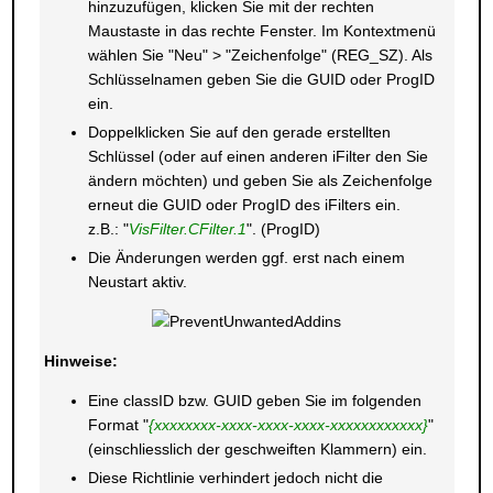
hinzuzufügen, klicken Sie mit der rechten
Maustaste in das rechte Fenster. Im Kontextmenü
wählen Sie "Neu" > "Zeichenfolge" (REG_SZ). Als
Schlüsselnamen geben Sie die GUID oder ProgID
ein.
Doppelklicken Sie auf den gerade erstellten
Schlüssel (oder auf einen anderen iFilter den Sie
ändern möchten) und geben Sie als Zeichenfolge
erneut die GUID oder ProgID des iFilters ein.
z.B.: "
VisFilter.CFilter.1
". (ProgID)
Die Änderungen werden ggf. erst nach einem
Neustart aktiv.
Hinweise:
Eine classID bzw. GUID geben Sie im folgenden
Format "
{xxxxxxxx-xxxx-xxxx-xxxx-xxxxxxxxxxxx}
"
(einschliesslich der geschweiften Klammern) ein.
Diese Richtlinie verhindert jedoch nicht die