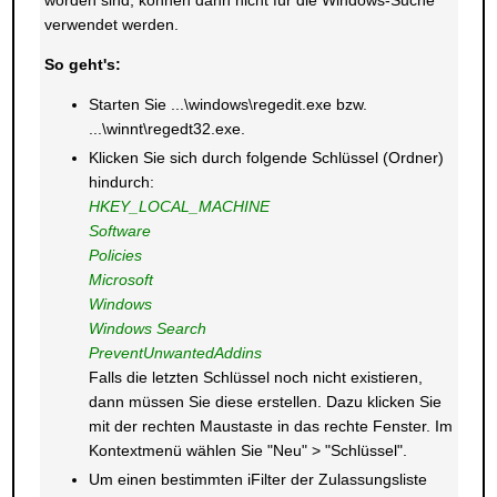
worden sind, können dann nicht für die Windows-Suche
verwendet werden.
So geht's:
Starten Sie ...\windows\regedit.exe bzw.
...\winnt\regedt32.exe.
Klicken Sie sich durch folgende Schlüssel (Ordner)
hindurch:
HKEY_LOCAL_MACHINE
Software
Policies
Microsoft
Windows
Windows Search
PreventUnwantedAddins
Falls die letzten Schlüssel noch nicht existieren,
dann müssen Sie diese erstellen. Dazu klicken Sie
mit der rechten Maustaste in das rechte Fenster. Im
Kontextmenü wählen Sie "Neu" > "Schlüssel".
Um einen bestimmten iFilter der Zulassungsliste