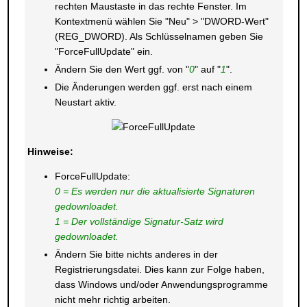
rechten Maustaste in das rechte Fenster. Im
Kontextmenü wählen Sie "Neu" > "DWORD-Wert"
(REG_DWORD). Als Schlüsselnamen geben Sie
"ForceFullUpdate" ein.
Ändern Sie den Wert ggf. von "
0
" auf "
1
".
Die Änderungen werden ggf. erst nach einem
Neustart aktiv.
Hinweise:
ForceFullUpdate:
0 = Es werden nur die aktualisierte Signaturen
gedownloadet.
1 = Der vollständige Signatur-Satz wird
gedownloadet.
Ändern Sie bitte nichts anderes in der
Registrierungsdatei. Dies kann zur Folge haben,
dass Windows und/oder Anwendungsprogramme
nicht mehr richtig arbeiten.