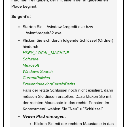
Pfad mehr eingeben, der mit einem der angegebenen
Pfade beginnt.
So geht's:
Starten Sie ...\windows\regedit.exe bzw.
...\winnt\regedt32.exe.
Klicken Sie sich durch folgende Schlüssel (Ordner)
hindurch:
HKEY_LOCAL_MACHINE
Software
Microsoft
Windows Search
CurrentPolicies
PreventIndexingCertainPaths
Falls der letzte Schlüssel noch nicht existiert, dann
müssen Sie diesen erstellen. Dazu klicken Sie mit
der rechten Maustaste in das rechte Fenster. Im
Kontextmenü wählen Sie "Neu" > "Schlüssel".
Neuen Pfad eintragen:
Klicken Sie mit der rechten Maustaste in das