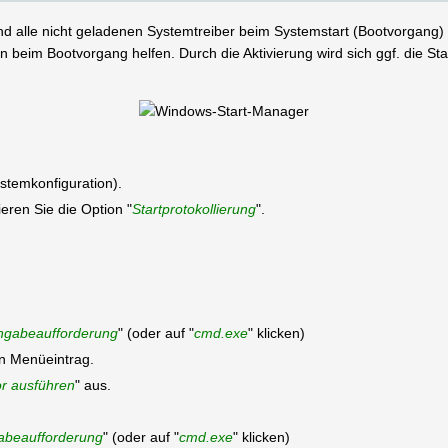
und alle nicht geladenen Systemtreiber beim Systemstart (Bootvorgang) 
beim Bootvorgang helfen. Durch die Aktivierung wird sich ggf. die Star
ystemkonfiguration).
ieren Sie die Option "
Startprotokollierung
".
ngabeaufforderung
" (oder auf "
cmd.exe
" klicken)
en Menüeintrag.
or ausführen
" aus.
abeaufforderung
" (oder auf "
cmd.exe
" klicken)