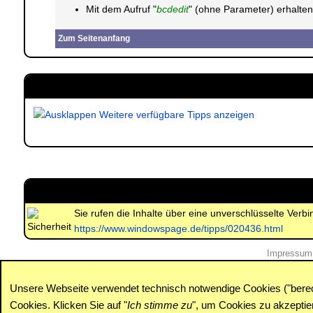
Mit dem Aufruf "
bcdedit
" (ohne Parameter) erhalten
Zum Seitenanfang
Weitere verfügbare Tipps anzeigen
Sie rufen die Inhalte über eine unverschlüsselte Ver
https://www.windowspage.de/tipps/020436.html
Impressum
Unsere Webseite verwendet technisch notwendige Cookies ("berecht
Cookies. Klicken Sie auf "
Ich stimme zu
", um Cookies zu akzepti