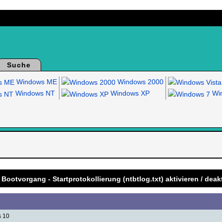
Suche
Windows ME
Windows 2000
Windows NT
Windows XP
Win
.
 Bootvorgang - Startprotokollierung (ntbtlog.txt) aktivieren / deak
s 10