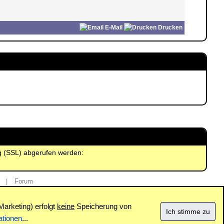
E-Mail
Drucken
ng (SSL) abgerufen werden:
|
Forum
Marketing) erfolgt
keine
Speicherung von
ationen
...