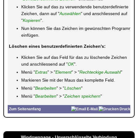
Klicken Sie auf das zu verwendende benutzerdefinierte
Zeichen, dann auf "
Auswählen
" und anschliessend auf
"
Kopieren
".
Nun können Sie das Zeichen im gewünschten Programm
einfügen.
Löschen eines benutzerdefinierten Zeichen's:
Klicken Sie auf das Feld für das zu löschende Zeichen
und anschliessend auf "
OK
".
Menü "
Extras
" > "
Element
" > "
Rechteckige Auswahl
"
Markieren Sie mit der Maus das komplette Feld.
Menü "
Bearbeiten
" > "
Löschen
"
Menü "
Bearbeiten
" > "
Zeichen speichern
"
Zum Seitenanfang
E-Mail
Drucken
Windowspage - Unverschlüsselte Verbindung