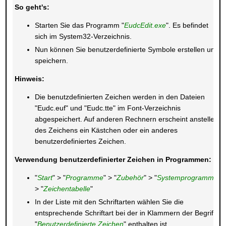
So geht's:
Starten Sie das Programm "
EudcEdit.exe
". Es befindet
sich im System32-Verzeichnis.
Nun können Sie benutzerdefinierte Symbole erstellen und
speichern.
Hinweis:
Die benutzdefinierten Zeichen werden in den Dateien
"Eudc.euf" und "Eudc.tte" im Font-Verzeichnis
abgespeichert. Auf anderen Rechnern erscheint anstelle
des Zeichens ein Kästchen oder ein anderes
benutzerdefiniertes Zeichen.
Verwendung benutzerdefinierter Zeichen in Programmen:
"
Start
" > "
Programme
" > "
Zubehör
" > "
Systemprogramme
"
> "
Zeichentabelle
"
In der Liste mit den Schriftarten wählen Sie die
entsprechende Schriftart bei der in Klammern der Begriff
"
Benutzerdefinierte Zeichen
" enthalten ist.