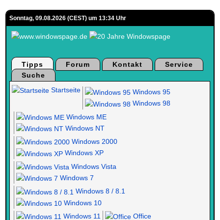
Sonntag, 09.08.2026 (CEST) um 13:34 Uhr
Tipps
Forum
Kontakt
Service
Suche
Startseite
Windows 95
Windows 98
Windows ME
Windows NT
Windows 2000
Windows XP
Windows Vista
Windows 7
Windows 8 / 8.1
Windows 10
Windows 11
Office