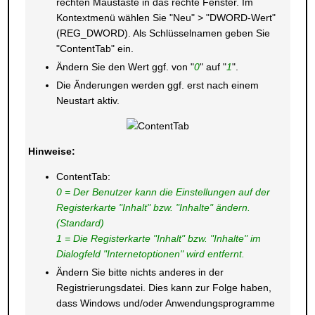
rechten Maustaste in das rechte Fenster. Im
Kontextmenü wählen Sie "Neu" > "DWORD-Wert"
(REG_DWORD). Als Schlüsselnamen geben Sie
"ContentTab" ein.
Ändern Sie den Wert ggf. von "
0
" auf "
1
".
Die Änderungen werden ggf. erst nach einem
Neustart aktiv.
Hinweise:
ContentTab:
0 = Der Benutzer kann die Einstellungen auf der
Registerkarte "Inhalt" bzw. "Inhalte" ändern.
(Standard)
1 = Die Registerkarte "Inhalt" bzw. "Inhalte" im
Dialogfeld "Internetoptionen" wird entfernt.
Ändern Sie bitte nichts anderes in der
Registrierungsdatei. Dies kann zur Folge haben,
dass Windows und/oder Anwendungsprogramme