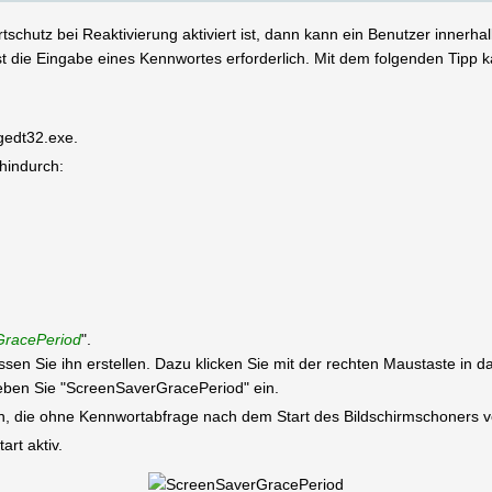
schutz bei Reaktivierung aktiviert ist, dann kann ein Benutzer inner
st die Eingabe eines Kennwortes erforderlich. Mit dem folgenden Tipp
egedt32.exe.
 hindurch:
GracePeriod
".
müssen Sie ihn erstellen. Dazu klicken Sie mit der rechten Maustaste in
eben Sie "ScreenSaverGracePeriod" ein.
in, die ohne Kennwortabfrage nach dem Start des Bildschirmschoners ve
rt aktiv.