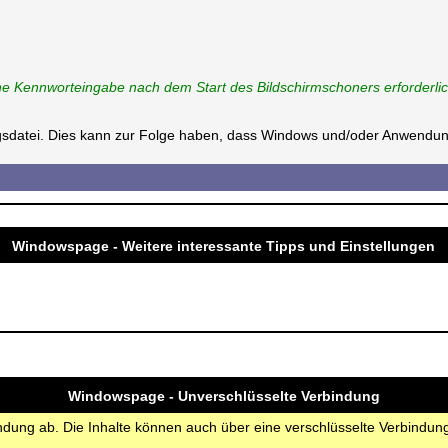
e Kennworteingabe nach dem Start des Bildschirmschoners erforderlich 
ungsdatei. Dies kann zur Folge haben, dass Windows und/oder Anwendun
Windowspage - Weitere interessante Tipps und Einstellungen
Windowspage - Unverschlüsselte Verbindung
bindung ab. Die Inhalte können auch über eine verschlüsselte Verbindu