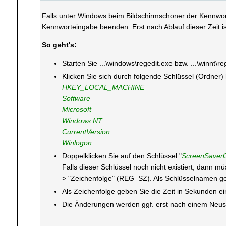
Falls unter Windows beim Bildschirmschoner der Kennwort
Kennworteingabe beenden. Erst nach Ablauf dieser Zeit i
So geht's:
Starten Sie ...\windows\regedit.exe bzw. ...\winnt\r
Klicken Sie sich durch folgende Schlüssel (Ordner)
HKEY_LOCAL_MACHINE
Software
Microsoft
Windows NT
CurrentVersion
Winlogon
Doppelklicken Sie auf den Schlüssel "
ScreenSaver
Falls dieser Schlüssel noch nicht existiert, dann 
> "Zeichenfolge" (REG_SZ). Als Schlüsselnamen g
Als Zeichenfolge geben Sie die Zeit in Sekunden e
Die Änderungen werden ggf. erst nach einem Neusta