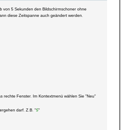
halb von 5 Sekunden den Bildschirmschoner ohne
 kann diese Zeitspanne auch geändert werden.
 das rechte Fenster. Im Kontextmenü wählen Sie "Neu"
rgehen darf. Z.B. "
5
"