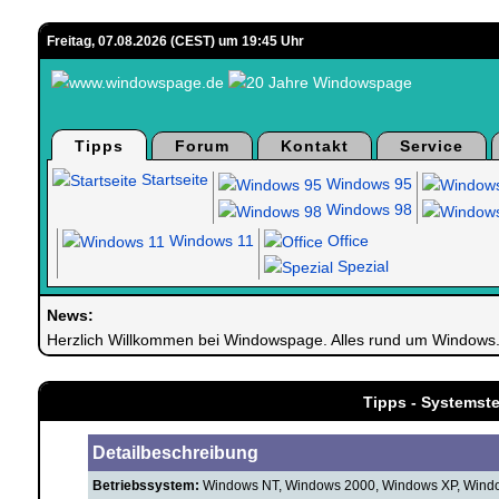
Freitag, 07.08.2026 (CEST) um 19:45 Uhr
Tipps
Forum
Kontakt
Service
Startseite
Windows 95
Windows 98
Windows 11
Office
Spezial
News:
Herzlich Willkommen bei Windowspage. Alles rund um Windows
Tipps - Systemste
Detailbeschreibung
Betriebssystem:
Windows NT, Windows 2000, Windows XP, Windo