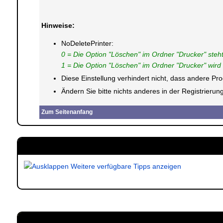
Hinweise:
NoDeletePrinter:
0 = Die Option "Löschen" im Ordner "Drucker" steht
1 = Die Option "Löschen" im Ordner "Drucker" wird 
Diese Einstellung verhindert nicht, dass andere 
Ändern Sie bitte nichts anderes in der Registrier
Zum Seitenanfang
Weitere verfügbare Tipps anzeigen