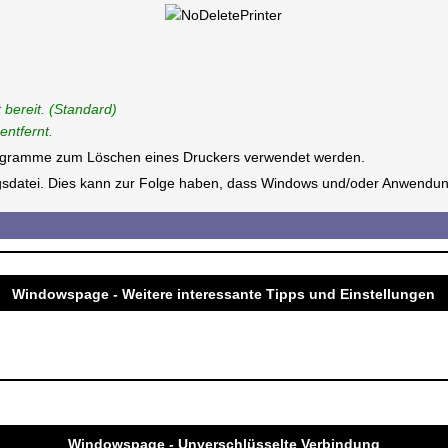
 bereit. (Standard)
entfernt.
Programme zum Löschen eines Druckers verwendet werden.
ungsdatei. Dies kann zur Folge haben, dass Windows und/oder Anwendun
Windowspage - Weitere interessante Tipps und Einstellungen
Windowspage - Unverschlüsselte Verbindung