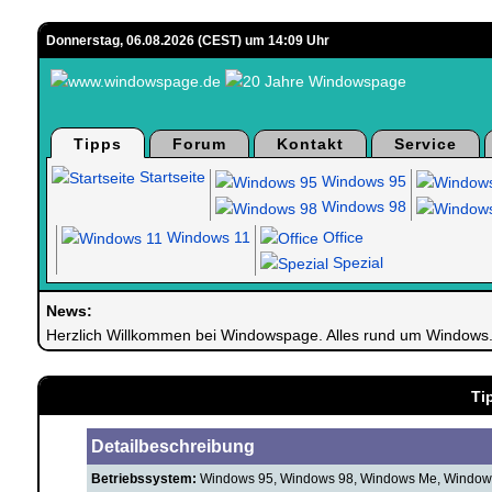
Donnerstag, 06.08.2026 (CEST) um 14:09 Uhr
Tipps
Forum
Kontakt
Service
Startseite
Windows 95
Windows 98
Windows 11
Office
Spezial
News:
Herzlich Willkommen bei Windowspage. Alles rund um Windows
Ti
Detailbeschreibung
Betriebssystem:
Windows 95, Windows 98, Windows Me, Windows