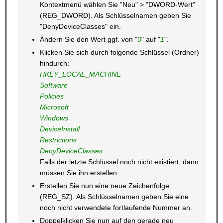
Kontextmenü wählen Sie "Neu" > "DWORD-Wert"
(REG_DWORD). Als Schlüsselnamen geben Sie
"DenyDeviceClasses" ein.
Ändern Sie den Wert ggf. von "
0
" auf "
1
".
Klicken Sie sich durch folgende Schlüssel (Ordner)
hindurch:
HKEY_LOCAL_MACHINE
Software
Policies
Microsoft
Windows
DeviceInstall
Restrictions
DenyDeviceClasses
Falls der letzte Schlüssel noch nicht existiert, dann
müssen Sie ihn erstellen
Erstellen Sie nun eine neue Zeichenfolge
(REG_SZ). Als Schlüsselnamen geben Sie eine
noch nicht verwendete fortlaufende Nummer an.
Doppelklicken Sie nun auf den gerade neu