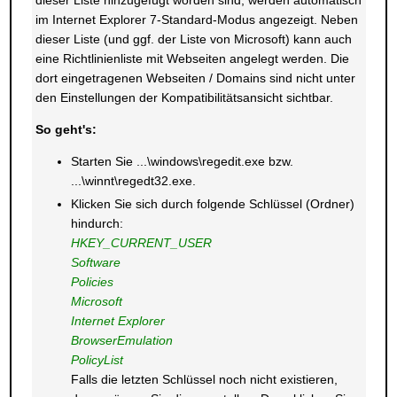
dieser Liste hinzugefügt worden sind, werden automatisch
im Internet Explorer 7-Standard-Modus angezeigt. Neben
dieser Liste (und ggf. der Liste von Microsoft) kann auch
eine Richtlinienliste mit Webseiten angelegt werden. Die
dort eingetragenen Webseiten / Domains sind nicht unter
den Einstellungen der Kompatibilitätsansicht sichtbar.
So geht's:
Starten Sie ...\windows\regedit.exe bzw.
...\winnt\regedt32.exe.
Klicken Sie sich durch folgende Schlüssel (Ordner)
hindurch:
HKEY_CURRENT_USER
Software
Policies
Microsoft
Internet Explorer
BrowserEmulation
PolicyList
Falls die letzten Schlüssel noch nicht existieren,