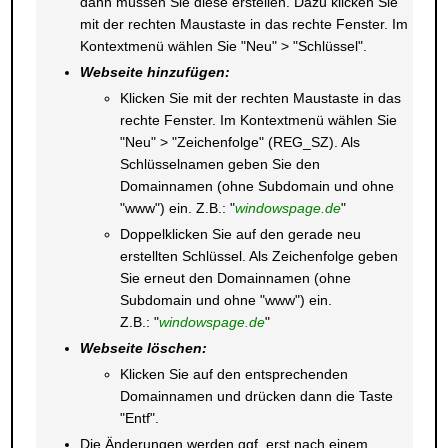
dann müssen Sie diese erstellen. Dazu klicken Sie
mit der rechten Maustaste in das rechte Fenster. Im
Kontextmenü wählen Sie "Neu" > "Schlüssel".
Webseite hinzufügen:
Klicken Sie mit der rechten Maustaste in das
rechte Fenster. Im Kontextmenü wählen Sie
"Neu" > "Zeichenfolge" (REG_SZ). Als
Schlüsselnamen geben Sie den
Domainnamen (ohne Subdomain und ohne
"www") ein. Z.B.: "
windowspage.de
"
Doppelklicken Sie auf den gerade neu
erstellten Schlüssel. Als Zeichenfolge geben
Sie erneut den Domainnamen (ohne
Subdomain und ohne "www") ein.
Z.B.: "
windowspage.de
"
Webseite löschen:
Klicken Sie auf den entsprechenden
Domainnamen und drücken dann die Taste
"Entf".
Die Änderungen werden ggf. erst nach einem