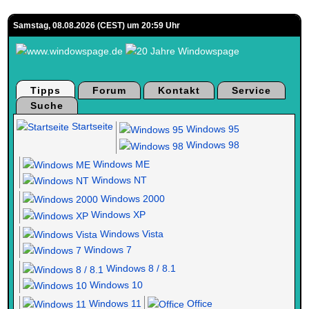
Samstag, 08.08.2026 (CEST) um 20:59 Uhr
Tipps
Forum
Kontakt
Service
Suche
Startseite
Windows 95
Windows 98
Windows ME
Windows NT
Windows 2000
Windows XP
Windows Vista
Windows 7
Windows 8 / 8.1
Windows 10
Windows 11
Office