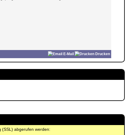
E-Mail
Drucken
ng (SSL) abgerufen werden: