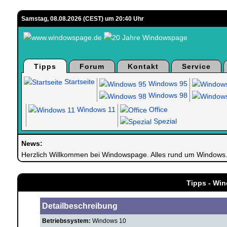
Samstag, 08.08.2026 (CEST) um 20:40 Uhr
Tipps
Forum
Kontakt
Service
Startseite
Windows 95
Windows 98
Windows 11
Office
Spezial
News:
Herzlich Willkommen bei Windowspage. Alles rund um Windows
Tipps - Win
Detailbeschreibung
Betriebssystem:
Windows 10