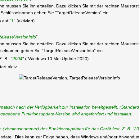
 dann müssen Sie ihn erstellen. Dazu klicken Sie mit der rechten Mausta
hlüsselnamen geben Sie "TargetReleaseVersion" ein.
) auf "
1
" (aktiviert).
eleaseVersionInfo
".
 dann müssen Sie ihn erstellen. Dazu klicken Sie mit der rechten Mausta
sselnamen geben Sie "TargetReleaseVersionInfo" ein.
. B.: "
2004
" ("Windows 10 Mai Update 2020)
rt aktiv.
tisch nach der Verfügbarkeit zur Installation bereitgestellt. (Standard
gegebene Funktionsupdate-Version wird angefordert und installiert.
ion (Versionsnummer) des Funktionsupdates für das Gerät fest. Z. B. "
ungsdatei. Dies kann zur Folge haben, dass Windows und/oder Anwendun