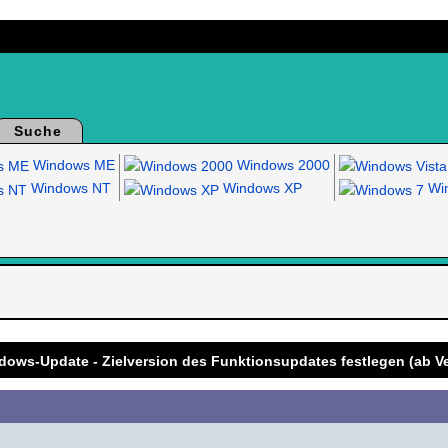
Suche
Windows ME
Windows 2000
Windows NT
Windows XP
Win
.
dows-Update - Zielversion des Funktionsupdates festlegen (ab V