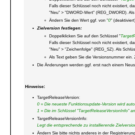
Falls dieser Schlüssel noch nicht existiert,
"Neu" > "DWORD-Wert" (REG_DWORD). Als Sc
Ändern Sie den Wert ggf. von "
0
" (deaktiviert
Zielversion festlegen:
Doppelklicken Sie auf den Schlüssel "
TargetR
Falls dieser Schlüssel noch nicht existiert,
"Neu" > "Zeichenfolge" (REG_SZ). Als Schlü
Als Text geben Sie die Versionsnummer ein. Z
Die Änderungen werden ggf. erst nach einem Neusta
Hinweise:
TargetReleaseVersion:
0 = Die neueste Funktionsupdate-Version wird automa
1 = Die im Schlüssel "TargetReleaseVersionInfo" an
TargetReleaseVersionInfo:
Legt die entsprechende zu installierende Zielvers
Ändern Sie bitte nichts anderes in der Registrier