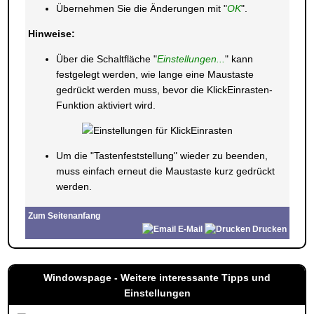
Übernehmen Sie die Änderungen mit "
OK
".
Hinweise:
Über die Schaltfläche "
Einstellungen...
" kann
festgelegt werden, wie lange eine Maustaste
gedrückt werden muss, bevor die KlickEinrasten-
Funktion aktiviert wird.
Um die "Tastenfeststellung" wieder zu beenden,
muss einfach erneut die Maustaste kurz gedrückt
werden.
Zum Seitenanfang
E-Mail
Drucken
Windowspage - Weitere interessante Tipps und
Einstellungen