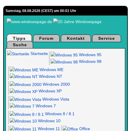
Samstag, 08.08.2026 (CEST) um 00:01 Uhr
Tipps
Forum
Kontakt
Service
Suche
Startseite
Windows 95
Windows 98
Windows ME
Windows NT
Windows 2000
Windows XP
Windows Vista
Windows 7
Windows 8 / 8.1
Windows 10
Windows 11
Office