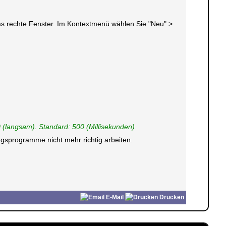
 das rechte Fenster. Im Kontextmenü wählen Sie "Neu" >
0 (langsam). Standard: 500 (Millisekunden)
gsprogramme nicht mehr richtig arbeiten.
E-Mail
Drucken