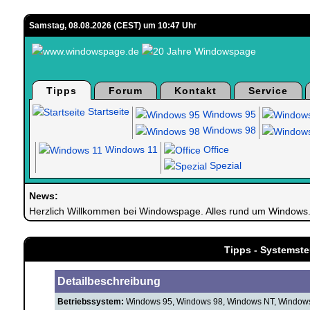
Samstag, 08.08.2026 (CEST) um 10:47 Uhr
Tipps
Forum
Kontakt
Service
Startseite
Windows 95
Windows 98
Windows 11
Office
Spezial
News:
Herzlich Willkommen bei Windowspage. Alles rund um Windows
Tipps - Systemste
Detailbeschreibung
Betriebssystem:
Windows 95, Windows 98, Windows NT, Windows