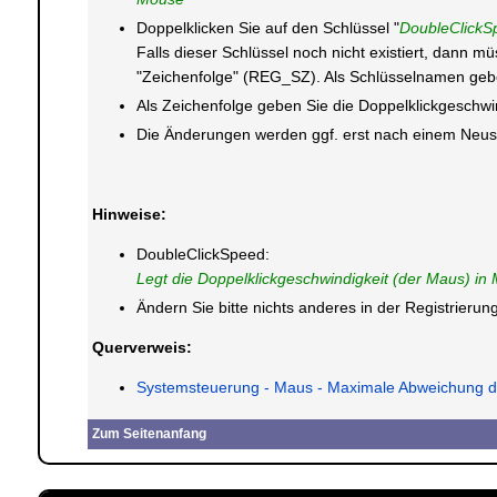
Doppelklicken Sie auf den Schlüssel "
DoubleClickS
Falls dieser Schlüssel noch nicht existiert, dann m
"Zeichenfolge" (REG_SZ). Als Schlüsselnamen gebe
Als Zeichenfolge geben Sie die Doppelklickgeschwind
Die Änderungen werden ggf. erst nach einem Neusta
Hinweise:
DoubleClickSpeed:
Legt die Doppelklickgeschwindigkeit (der Maus) in 
Ändern Sie bitte nichts anderes in der Registrier
Querverweis:
Systemsteuerung - Maus - Maximale Abweichung de
Zum Seitenanfang