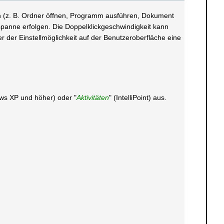
ch (z. B. Ordner öffnen, Programm ausführen, Dokument
spanne erfolgen. Die Doppelklickgeschwindigkeit kann
 der Einstellmöglichkeit auf der Benutzeroberfläche eine
ows XP und höher) oder "
Aktivitäten
" (IntelliPoint) aus.