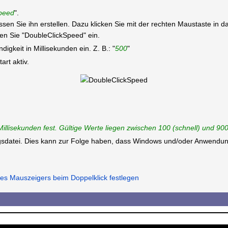
peed
".
üssen Sie ihn erstellen. Dazu klicken Sie mit der rechten Maustaste in
n Sie "DoubleClickSpeed" ein.
igkeit in Millisekunden ein. Z. B.: "
500
"
rt aktiv.
Millisekunden fest. Gültige Werte liegen zwischen 100 (schnell) und 90
ungsdatei. Dies kann zur Folge haben, dass Windows und/oder Anwendun
s Mauszeigers beim Doppelklick festlegen