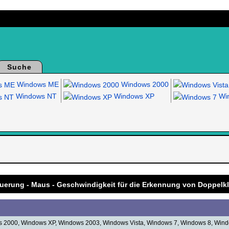
Suche
Windows ME
Windows 2000
Windows NT
Windows XP
Win
.
uerung - Maus - Geschwindigkeit für die Erkennung von Doppelkl
 2000, Windows XP, Windows 2003, Windows Vista, Windows 7, Windows 8, Win