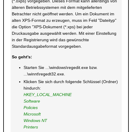
(*.oxps) vorgegeben. Dieses Format kann allerdings von
älteren Betriebssystemen mit dem mitgelieferten
Betrachter nicht geöffnet werden. Um ein Dokument im
alten XPS-Format zu erzeugen, muss im Feld "Dateityp"
die Option "XPS-Dokument (*.xps) bei jeder
Druckausgabe ausgewählt werden. Mit einer Einstellung
in der Registrierung wird das gewünschte
Standardausgabeformat vorgegeben.
So geht's:
Starten Sie ...\windows\regedit.exe bzw.
...\winnt\regedt32.exe.
Klicken Sie sich durch folgende Schlüssel (Ordner)
hindurch:
HKEY_LOCAL_MACHINE
Software
Policies
Microsoft
Windows NT
Printers