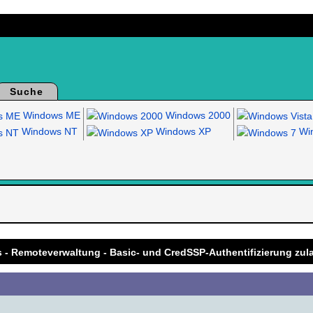
Suche
Windows ME
Windows 2000
Windows NT
Windows XP
Win
.
s - Remoteverwaltung - Basic- und CredSSP-Authentifizierung zul