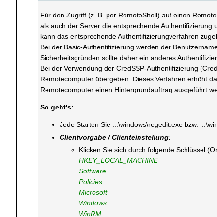
Für den Zugriff (z. B. per RemoteShell) auf einen Remote
als auch der Server die entsprechende Authentifizierung 
kann das entsprechende Authentifizierungverfahren zuge
Bei der Basic-Authentifizierung werden der Benutzernam
Sicherheitsgründen sollte daher ein anderes Authentifiz
Bei der Verwendung der CredSSP-Authentifizierung (Crede
Remotecomputer übergeben. Dieses Verfahren erhöht das 
Remotecomputer einen Hintergrundauftrag ausgeführt wer
So geht's:
Jede Starten Sie ...\windows\regedit.exe bzw. ...\wi
Clientvorgabe / Clienteinstellung:
Klicken Sie sich durch folgende Schlüssel (O
HKEY_LOCAL_MACHINE
Software
Policies
Microsoft
Windows
WinRM