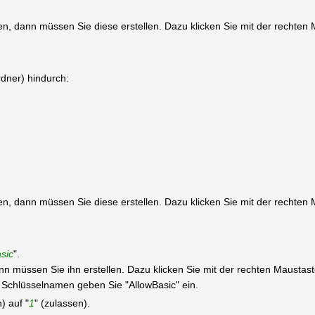
ieren, dann müssen Sie diese erstellen. Dazu klicken Sie mit der recht
rdner) hindurch:
ieren, dann müssen Sie diese erstellen. Dazu klicken Sie mit der recht
sic
".
 dann müssen Sie ihn erstellen. Dazu klicken Sie mit der rechten Mausta
hlüsselnamen geben Sie "AllowBasic" ein.
) auf "
1
" (zulassen).