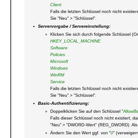
Client
Falls die letzten Schlüssel noch nicht exist
Sie "Neu" > "Schlüssel".
Servervorgabe / Servereinstellung:
Klicken Sie sich durch folgende Schlüssel (O
HKEY_LOCAL_MACHINE
Software
Policies
Microsoft
Windows
WinRM
Service
Falls die letzten Schlüssel noch nicht exist
Sie "Neu" > "Schlüssel".
Basic-Authentifizierung:
Doppelklicken Sie auf den Schlüssel "
AllowBa
Falls dieser Schlüssel noch nicht existiert,
"Neu" > "DWORD-Wert" (REG_DWORD). Als Sc
Ändern Sie den Wert ggf. von "
0
" (verweigern