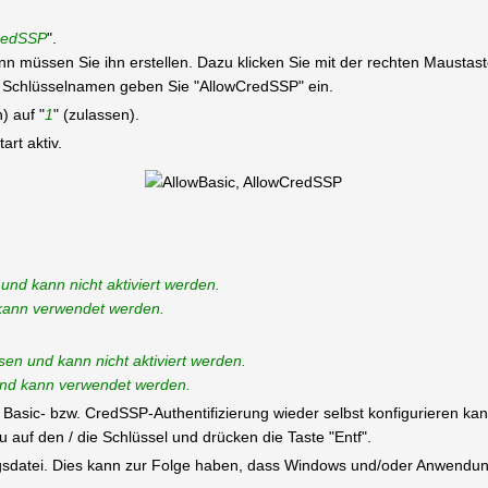
redSSP
".
 dann müssen Sie ihn erstellen. Dazu klicken Sie mit der rechten Mausta
chlüsselnamen geben Sie "AllowCredSSP" ein.
) auf "
1
" (zulassen).
rt aktiv.
 und kann nicht aktiviert werden.
d kann verwendet werden.
sen und kann nicht aktiviert werden.
 und kann verwendet werden.
 Basic- bzw. CredSSP-Authentifizierung wieder selbst konfigurieren kan
 auf den / die Schlüssel und drücken die Taste "Entf".
ungsdatei. Dies kann zur Folge haben, dass Windows und/oder Anwendun