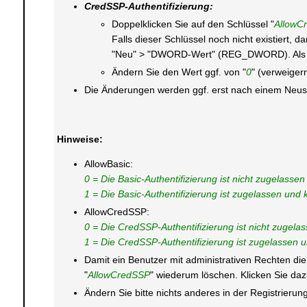
CredSSP-Authentifizierung:
Doppelklicken Sie auf den Schlüssel "
AllowC
Falls dieser Schlüssel noch nicht existiert,
"Neu" > "DWORD-Wert" (REG_DWORD). Als S
Ändern Sie den Wert ggf. von "
0
" (verweigern
Die Änderungen werden ggf. erst nach einem Neusta
Hinweise:
AllowBasic:
0 = Die Basic-Authentifizierung ist nicht zugelassen
1 = Die Basic-Authentifizierung ist zugelassen un
AllowCredSSP:
0 = Die CredSSP-Authentifizierung ist nicht zugelas
1 = Die CredSSP-Authentifizierung ist zugelassen
Damit ein Benutzer mit administrativen Rechten die
"
AllowCredSSP
" wiederum löschen. Klicken Sie dazu
Ändern Sie bitte nichts anderes in der Registrier