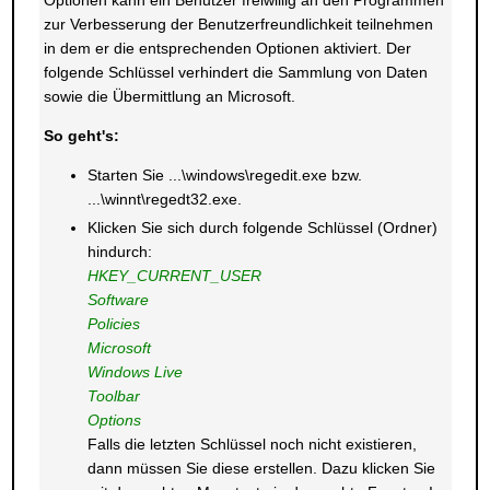
Optionen kann ein Benutzer freiwillig an den Programmen
zur Verbesserung der Benutzerfreundlichkeit teilnehmen
in dem er die entsprechenden Optionen aktiviert. Der
folgende Schlüssel verhindert die Sammlung von Daten
sowie die Übermittlung an Microsoft.
So geht's:
Starten Sie ...\windows\regedit.exe bzw.
...\winnt\regedt32.exe.
Klicken Sie sich durch folgende Schlüssel (Ordner)
hindurch:
HKEY_CURRENT_USER
Software
Policies
Microsoft
Windows Live
Toolbar
Options
Falls die letzten Schlüssel noch nicht existieren,
dann müssen Sie diese erstellen. Dazu klicken Sie