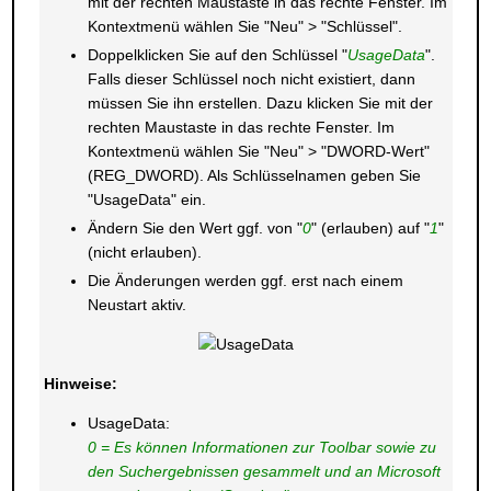
mit der rechten Maustaste in das rechte Fenster. Im
Kontextmenü wählen Sie "Neu" > "Schlüssel".
Doppelklicken Sie auf den Schlüssel "
UsageData
".
Falls dieser Schlüssel noch nicht existiert, dann
müssen Sie ihn erstellen. Dazu klicken Sie mit der
rechten Maustaste in das rechte Fenster. Im
Kontextmenü wählen Sie "Neu" > "DWORD-Wert"
(REG_DWORD). Als Schlüsselnamen geben Sie
"UsageData" ein.
Ändern Sie den Wert ggf. von "
0
" (erlauben) auf "
1
"
(nicht erlauben).
Die Änderungen werden ggf. erst nach einem
Neustart aktiv.
Hinweise:
UsageData:
0 = Es können Informationen zur Toolbar sowie zu
den Suchergebnissen gesammelt und an Microsoft