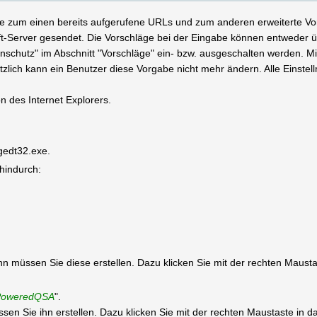
ste zum einen bereits aufgerufene URLs und zum anderen erweiterte Vo
ft-Server gesendet. Die Vorschläge bei der Eingabe können entweder ü
nschutz" im Abschnitt "Vorschläge" ein- bzw. ausgeschalten werden. Mi
ätzlich kann ein Benutzer diese Vorgabe nicht mehr ändern. Alle Einste
on des Internet Explorers.
egedt32.exe.
 hindurch:
 dann müssen Sie diese erstellen. Dazu klicken Sie mit der rechten Maus
ePoweredQSA
".
müssen Sie ihn erstellen. Dazu klicken Sie mit der rechten Maustaste in