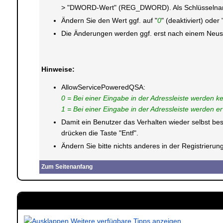
> "DWORD-Wert" (REG_DWORD). Als Schlüsselnam
Ändern Sie den Wert ggf. auf "
0
" (deaktiviert) oder 
Die Änderungen werden ggf. erst nach einem Neusta
Hinweise:
AllowServicePoweredQSA:
0 = Bei einer Eingabe in der Adressleiste werden k
1 = Bei einer Eingabe in der Adressleiste werden e
Damit ein Benutzer das Verhalten wieder selbst b
drücken die Taste "Entf".
Ändern Sie bitte nichts anderes in der Registrier
Zum Seitenanfang
Weitere verfügbare Tipps anzeigen