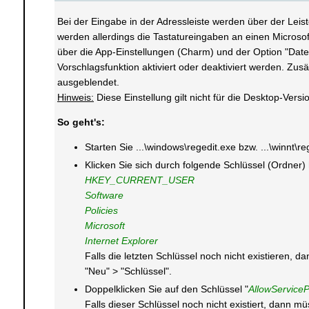
Bei der Eingabe in der Adressleiste werden über der Lei
werden allerdings die Tastatureingaben an einen Microso
über die App-Einstellungen (Charm) und der Option "Date
Vorschlagsfunktion aktiviert oder deaktiviert werden. Zus
ausgeblendet.
Hinweis:
Diese Einstellung gilt nicht für die Desktop-Versi
So geht's:
Starten Sie ...\windows\regedit.exe bzw. ...\winnt\r
Klicken Sie sich durch folgende Schlüssel (Ordner)
HKEY_CURRENT_USER
Software
Policies
Microsoft
Internet Explorer
Falls die letzten Schlüssel noch nicht existieren,
"Neu" > "Schlüssel".
Doppelklicken Sie auf den Schlüssel "
AllowServic
Falls dieser Schlüssel noch nicht existiert, dann 