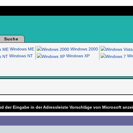
Suche
Windows ME
Windows 2000
Windows NT
Windows XP
Win
.
nd der Eingabe in der Adressleiste Vorschläge von Microsoft anze