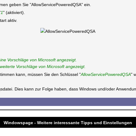
en geben Sie "AllowServicePoweredQSA" ein.
"
1
" (aktiviert).
rt aktiv.
eine Vorschläge von Microsoft angezeigt.
rweiterte Vorschläge von Microsoft angezeigt.
estimmen kann, müssen Sie den Schlüssel "
AllowServicePoweredQSA
" 
ungsdatei. Dies kann zur Folge haben, dass Windows und/oder Anwendun
Windowspage - Weitere interessante Tipps und Einstellungen