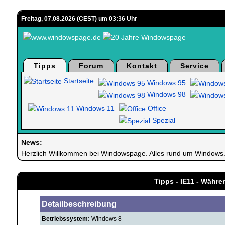
Freitag, 07.08.2026 (CEST) um 03:36 Uhr
Tipps
Forum
Kontakt
Service
Startseite
Windows 95
Windows 98
Windows 11
Office
Spezial
News:
Herzlich Willkommen bei Windowspage. Alles rund um Windows
Tipps - IE11 - Währe
Detailbeschreibung
Betriebssystem:
Windows 8