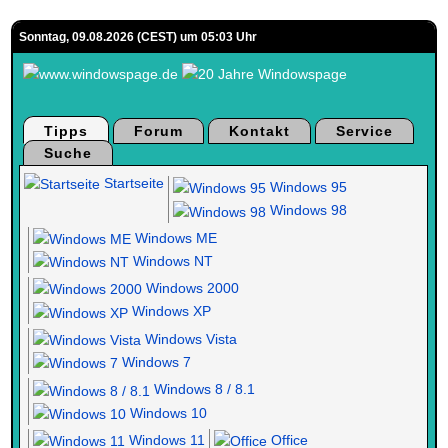
Sonntag, 09.08.2026 (CEST) um 05:03 Uhr
Tipps
Forum
Kontakt
Service
Suche
Startseite
Windows 95
Windows 98
Windows ME
Windows NT
Windows 2000
Windows XP
Windows Vista
Windows 7
Windows 8 / 8.1
Windows 10
Windows 11
Office