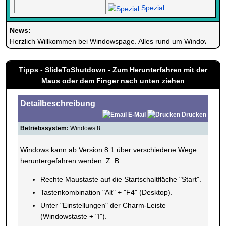
Spezial
News:
Herzlich Willkommen bei Windowspage. Alles rund um Windows.
Tipps - SlideToShutdown - Zum Herunterfahren mit der
Maus oder dem Finger nach unten ziehen
Detailbeschreibung
E-Mail
Drucken
Betriebssystem:
Windows 8
Windows kann ab Version 8.1 über verschiedene Wege
heruntergefahren werden. Z. B.:
Rechte Maustaste auf die Startschaltfläche "Start".
Tastenkombination "Alt" + "F4" (Desktop).
Unter "Einstellungen" der Charm-Leiste
(Windowstaste + "I").