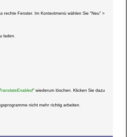
 das rechte Fenster. Im Kontextmenü wählen Sie "Neu" >
eu laden.
TranslateEnabled
" wiederum löschen. Klicken Sie dazu
gsprogramme nicht mehr richtig arbeiten.