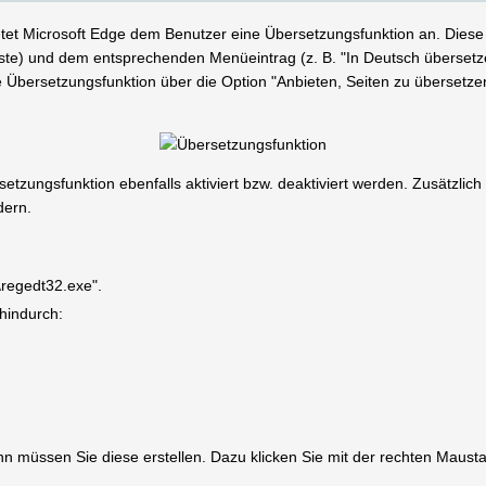
etet Microsoft Edge dem Benutzer eine Übersetzungsfunktion an. Diese 
ste) und dem entsprechenden Menüeintrag (z. B. "In Deutsch übersetze
die Übersetzungsfunktion über die Option "Anbieten, Seiten zu übersetz
setzungsfunktion ebenfalls aktiviert bzw. deaktiviert werden. Zusätzlic
dern.
\regedt32.exe".
 hindurch:
 dann müssen Sie diese erstellen. Dazu klicken Sie mit der rechten Maus