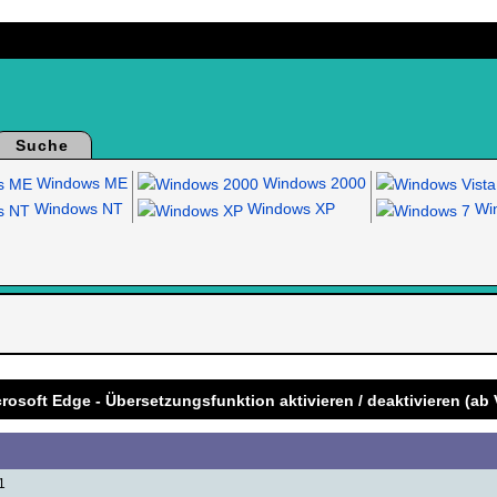
Suche
Windows ME
Windows 2000
Windows NT
Windows XP
Win
.
crosoft Edge - Übersetzungsfunktion aktivieren / deaktivieren (ab 
1