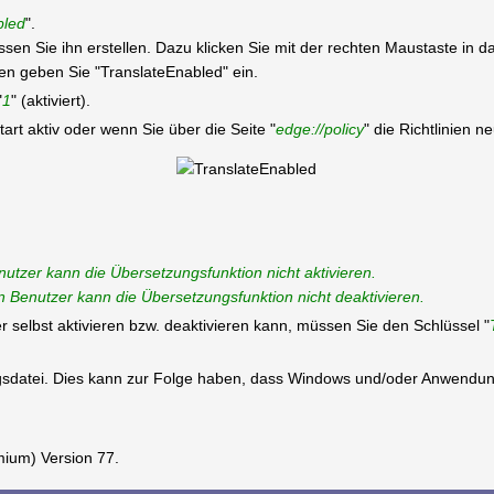
bled
".
üssen Sie ihn erstellen. Dazu klicken Sie mit der rechten Maustaste in
geben Sie "TranslateEnabled" ein.
"
1
" (aktiviert).
rt aktiv oder wenn Sie über die Seite "
edge://policy
" die Richtlinien n
enutzer kann die Übersetzungsfunktion nicht aktivieren
.
in Benutzer kann die Übersetzungsfunktion nicht deaktivieren.
 selbst aktivieren bzw. deaktivieren kann, müssen Sie den Schlüssel "
ungsdatei. Dies kann zur Folge haben, dass Windows und/oder Anwendun
mium) Version 77.