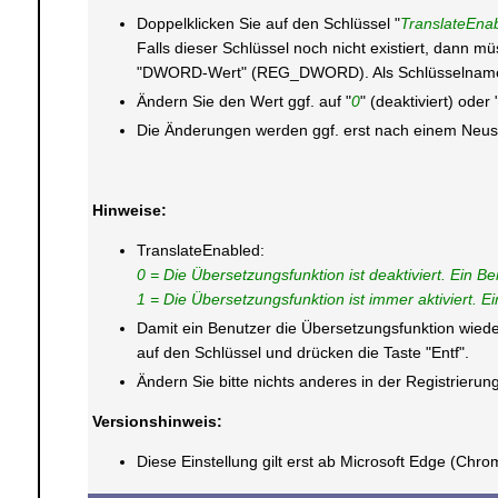
Doppelklicken Sie auf den Schlüssel "
TranslateEna
Falls dieser Schlüssel noch nicht existiert, dann m
"DWORD-Wert" (REG_DWORD). Als Schlüsselnamen 
Ändern Sie den Wert ggf. auf "
0
" (deaktiviert) oder 
Die Änderungen werden ggf. erst nach einem Neusta
Hinweise:
TranslateEnabled:
0 = Die Übersetzungsfunktion ist deaktiviert. Ein B
1 = Die Übersetzungsfunktion ist immer aktiviert. E
Damit ein Benutzer die Übersetzungsfunktion wieder
auf den Schlüssel und drücken die Taste "Entf".
Ändern Sie bitte nichts anderes in der Registrier
Versionshinweis:
Diese Einstellung gilt erst ab Microsoft Edge (Chro