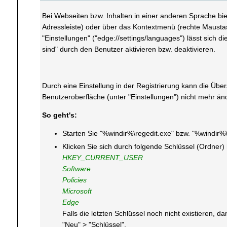
Bei Webseiten bzw. Inhalten in einer anderen Sprache bi
Adressleiste) oder über das Kontextmenü (rechte Mausta
"Einstellungen" ("edge://settings/languages") lässt sich 
sind" durch den Benutzer aktivieren bzw. deaktivieren.
Durch eine Einstellung in der Registrierung kann die Über
Benutzeroberfläche (unter "Einstellungen") nicht mehr än
So geht's:
Starten Sie "%windir%\regedit.exe" bzw. "%windir%
Klicken Sie sich durch folgende Schlüssel (Ordner)
HKEY_CURRENT_USER
Software
Policies
Microsoft
Edge
Falls die letzten Schlüssel noch nicht existieren,
"Neu" > "Schlüssel".