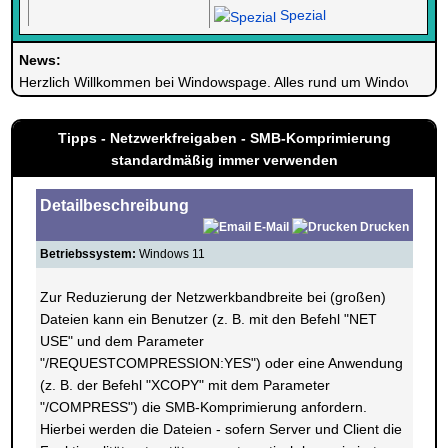
Spezial
News:
Herzlich Willkommen bei Windowspage. Alles rund um Windows.
Tipps - Netzwerkfreigaben - SMB-Komprimierung
standardmäßig immer verwenden
Detailbeschreibung
E-Mail
Drucken
Betriebssystem:
Windows 11
Zur Reduzierung der Netzwerkbandbreite bei (großen)
Dateien kann ein Benutzer (z. B. mit den Befehl "NET
USE" und dem Parameter
"/REQUESTCOMPRESSION:YES") oder eine Anwendung
(z. B. der Befehl "XCOPY" mit dem Parameter
"/COMPRESS") die SMB-Komprimierung anfordern.
Hierbei werden die Dateien - sofern Server und Client die