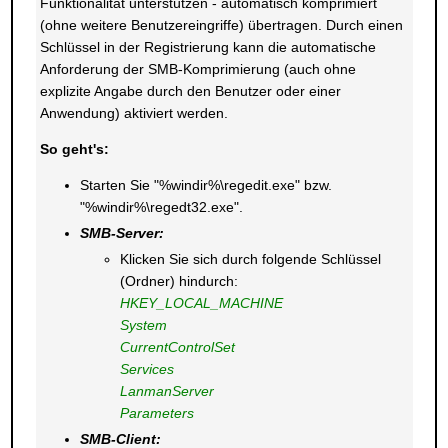
Funktionalität unterstützen - automatisch komprimiert
(ohne weitere Benutzereingriffe) übertragen. Durch einen
Schlüssel in der Registrierung kann die automatische
Anforderung der SMB-Komprimierung (auch ohne
explizite Angabe durch den Benutzer oder einer
Anwendung) aktiviert werden.
So geht's:
Starten Sie "%windir%\regedit.exe" bzw.
"%windir%\regedt32.exe".
SMB-Server:
Klicken Sie sich durch folgende Schlüssel
(Ordner) hindurch:
HKEY_LOCAL_MACHINE
System
CurrentControlSet
Services
LanmanServer
Parameters
SMB-Client: