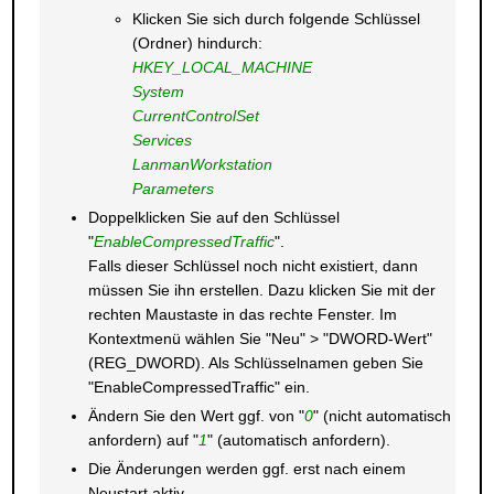
Klicken Sie sich durch folgende Schlüssel
(Ordner) hindurch:
HKEY_LOCAL_MACHINE
System
CurrentControlSet
Services
LanmanWorkstation
Parameters
Doppelklicken Sie auf den Schlüssel
"
EnableCompressedTraffic
".
Falls dieser Schlüssel noch nicht existiert, dann
müssen Sie ihn erstellen. Dazu klicken Sie mit der
rechten Maustaste in das rechte Fenster. Im
Kontextmenü wählen Sie "Neu" > "DWORD-Wert"
(REG_DWORD). Als Schlüsselnamen geben Sie
"EnableCompressedTraffic" ein.
Ändern Sie den Wert ggf. von "
0
" (nicht automatisch
anfordern) auf "
1
" (automatisch anfordern).
Die Änderungen werden ggf. erst nach einem
Neustart aktiv.