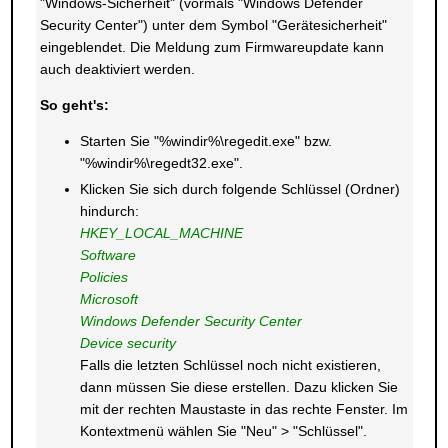
"Windows-Sicherheit" (vormals "Windows Defender
Security Center") unter dem Symbol "Gerätesicherheit"
eingeblendet. Die Meldung zum Firmwareupdate kann
auch deaktiviert werden.
So geht's:
Starten Sie "%windir%\regedit.exe" bzw.
"%windir%\regedt32.exe".
Klicken Sie sich durch folgende Schlüssel (Ordner)
hindurch:
HKEY_LOCAL_MACHINE
Software
Policies
Microsoft
Windows Defender Security Center
Device security
Falls die letzten Schlüssel noch nicht existieren,
dann müssen Sie diese erstellen. Dazu klicken Sie
mit der rechten Maustaste in das rechte Fenster. Im
Kontextmenü wählen Sie "Neu" > "Schlüssel".