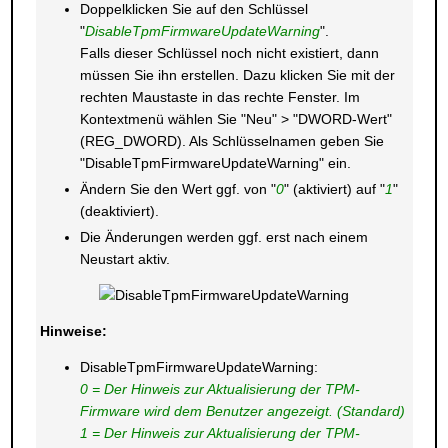
Doppelklicken Sie auf den Schlüssel
"
DisableTpmFirmwareUpdateWarning
".
Falls dieser Schlüssel noch nicht existiert, dann
müssen Sie ihn erstellen. Dazu klicken Sie mit der
rechten Maustaste in das rechte Fenster. Im
Kontextmenü wählen Sie "Neu" > "DWORD-Wert"
(REG_DWORD). Als Schlüsselnamen geben Sie
"DisableTpmFirmwareUpdateWarning" ein.
Ändern Sie den Wert ggf. von "
0
" (aktiviert) auf "
1
"
(deaktiviert).
Die Änderungen werden ggf. erst nach einem
Neustart aktiv.
Hinweise:
DisableTpmFirmwareUpdateWarning:
0 = Der Hinweis zur Aktualisierung der TPM-
Firmware wird dem Benutzer angezeigt. (Standard)
1 = Der Hinweis zur Aktualisierung der TPM-