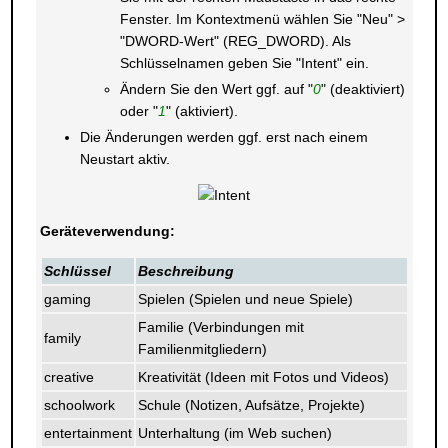
Fenster. Im Kontextmenü wählen Sie "Neu" >
"DWORD-Wert" (REG_DWORD). Als
Schlüsselnamen geben Sie "Intent" ein.
Ändern Sie den Wert ggf. auf "
0
" (deaktiviert)
oder "
1
" (aktiviert).
Die Änderungen werden ggf. erst nach einem
Neustart aktiv.
Geräteverwendung:
Schlüssel
Beschreibung
gaming
Spielen (Spielen und neue Spiele)
Familie (Verbindungen mit
family
Familienmitgliedern)
creative
Kreativität (Ideen mit Fotos und Videos)
schoolwork
Schule (Notizen, Aufsätze, Projekte)
entertainment
Unterhaltung (im Web suchen)