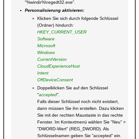
"%windir%\regedt32.exe".
Personalisierung aktivieren:
Klicken Sie sich durch folgende Schlüssel
(Ordner) hindurch:
HKEY_CURRENT_USER
Software
Microsoft
Windows
CurrentVersion
CloudExperienceHost
Intent
OffDeviceConsent
Doppelklicken Sie auf den Schlüssel
"
accepted
".
Falls dieser Schlüssel noch nicht existiert,
dann müssen Sie ihn erstellen. Dazu klicken
Sie mit der rechten Maustaste in das rechte
Fenster. Im Kontextmenü wählen Sie "Neu" >
"DWORD-Wert" (REG_DWORD). Als
Schlüsselnamen geben Sie "accepted" ein.