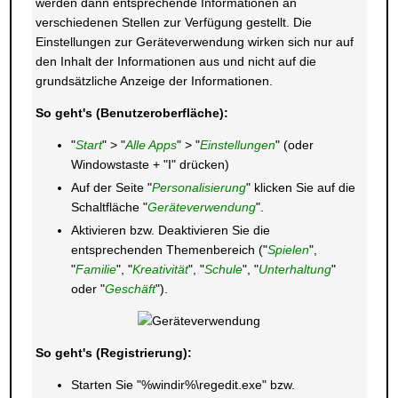
werden dann entsprechende Informationen an
verschiedenen Stellen zur Verfügung gestellt. Die
Einstellungen zur Geräteverwendung wirken sich nur auf
den Inhalt der Informationen aus und nicht auf die
grundsätzliche Anzeige der Informationen.
So geht's (Benutzeroberfläche):
"
Start
" > "
Alle Apps
" > "
Einstellungen
" (oder
Windowstaste + "I" drücken)
Auf der Seite "
Personalisierung
" klicken Sie auf die
Schaltfläche "
Geräteverwendung
".
Aktivieren bzw. Deaktivieren Sie die
entsprechenden Themenbereich ("
Spielen
",
"
Familie
", "
Kreativität
", "
Schule
", "
Unterhaltung
"
oder "
Geschäft
").
So geht's (Registrierung):
Starten Sie "%windir%\regedit.exe" bzw.