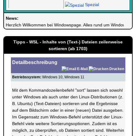
Spezial
News:
Herzlich Willkommen bei Windowspage. Alles rund um Windows.
Tipps - WSL - Inhalte von (Text-) Dateien zeilenweise
sortieren (ab 1703)
Detailbeschreibung
E-Mail
Drucken
Betriebssystem:
Windows 10, Windows 11
Mit dem Kommandozeilenbefehl "sort" lassen sich sowohl
unter Windows als auch unter den Linux-Distributionen (z.
B. Ubuntu) (Text-Dateien) sortieren und die Ergebnisse
auf dem Bildschirm oder in einer (neuen) Datei ausgeben.
Im Gegensatz zum Windows-Befehl unterstützt der Linux-
Befehl viele weitere Sortierungsoptionen. Zudem ist es
möglich, zu überprüfen, ob Dateien sortiert sind. Weiterhin