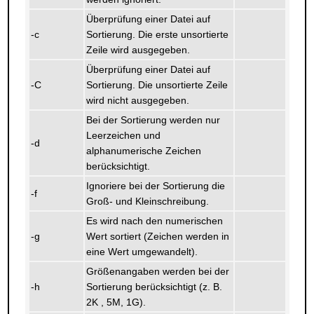
Überprüfung einer Datei auf
-c
Sortierung. Die erste unsortierte
Zeile wird ausgegeben.
Überprüfung einer Datei auf
-C
Sortierung. Die unsortierte Zeile
wird nicht ausgegeben.
Bei der Sortierung werden nur
Leerzeichen und
-d
alphanumerische Zeichen
berücksichtigt.
Ignoriere bei der Sortierung die
-f
Groß- und Kleinschreibung.
Es wird nach den numerischen
-g
Wert sortiert (Zeichen werden in
eine Wert umgewandelt).
Größenangaben werden bei der
-h
Sortierung berücksichtigt (z. B.
2K , 5M, 1G).