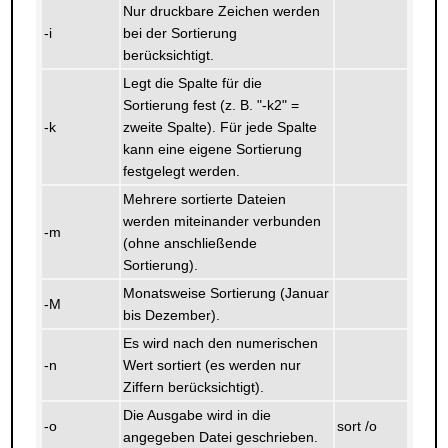
Nur druckbare Zeichen werden
-i
bei der Sortierung
berücksichtigt.
Legt die Spalte für die
Sortierung fest (z. B. "-k2" =
-k
zweite Spalte). Für jede Spalte
kann eine eigene Sortierung
festgelegt werden.
Mehrere sortierte Dateien
werden miteinander verbunden
-m
(ohne anschließende
Sortierung).
Monatsweise Sortierung (Januar
-M
bis Dezember).
Es wird nach den numerischen
-n
Wert sortiert (es werden nur
Ziffern berücksichtigt).
Die Ausgabe wird in die
-o
sort /o
angegeben Datei geschrieben.