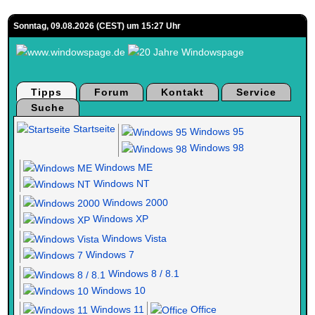
Sonntag, 09.08.2026 (CEST) um 15:27 Uhr
Tipps
Forum
Kontakt
Service
Suche
Startseite
Windows 95
Windows 98
Windows ME
Windows NT
Windows 2000
Windows XP
Windows Vista
Windows 7
Windows 8 / 8.1
Windows 10
Windows 11
Office