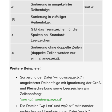
Sortierung in umgekehrter
-r
sort /r
Reihenfolge.
Sortierung in zufälliger
-R
Reihenfolge.
Gibt das Trennzeichen für die
-t
Spalten an. Standard:
Leerzeichen
Sortierung ohne doppelte Zeilen
-u
(doppelte Zeilen werden nur
einmal angezeigt).
Weitere Beispiele:
Sortierung der Datei "windowspage.txt" in
umgekehrter Reihenfolge mit Ignorierung der Groß-
und Kleinschreibung sowie Leerzeichen am
Zeilenanfang:
"
sort -bfr windowspage.txt
"
Die Dateien "wp1.txt" und wp2.txt" miteinander
verbinden und Ergebnis in der Datei "wp.txt"