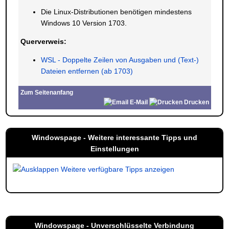
Die Linux-Distributionen benötigen mindestens
Windows 10 Version 1703.
Querverweis:
WSL - Doppelte Zeilen von Ausgaben und (Text-)
Dateien entfernen (ab 1703)
Zum Seitenanfang
E-Mail
Drucken
Windowspage - Weitere interessante Tipps und
Einstellungen
Weitere verfügbare Tipps anzeigen
Windowspage - Unverschlüsselte Verbindung