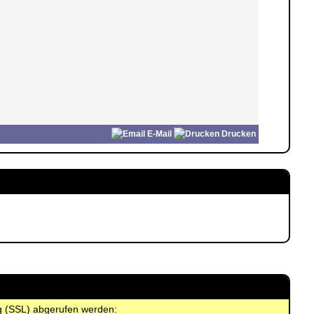
E-Mail
Drucken
ng (SSL) abgerufen werden: