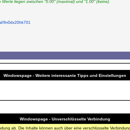
e Werte liegen zwischen "0.00" (maximal) und "1.00" (keine).
nal/9n0dx20hk701
Windowspage - Weitere interessante Tipps und Einstellungen
Windowspage - Unverschlüsselte Verbindung
bindung ab. Die Inhalte können auch über eine verschlüsselte Verbindu