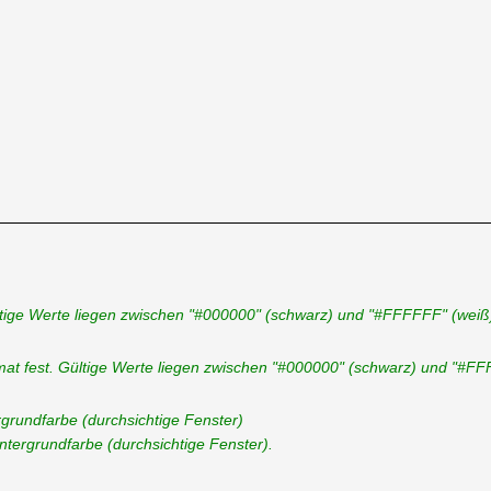
ltige Werte liegen zwischen "#000000" (schwarz) und "#FFFFFF" (weiß
mat fest. Gültige Werte liegen zwischen "#000000" (schwarz) und "#FF
ergrundfarbe (durchsichtige Fenster)
intergrundfarbe (durchsichtige Fenster).