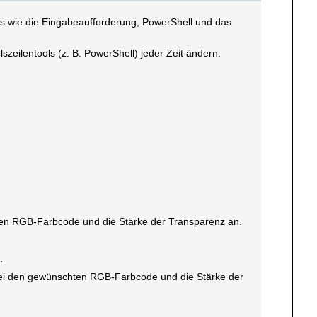
ls wie die Eingabeaufforderung, PowerShell und das
szeilentools (z. B. PowerShell) jeder Zeit ändern.
ten RGB-Farbcode und die Stärke der Transparenz an.
.
abei den gewünschten RGB-Farbcode und die Stärke der