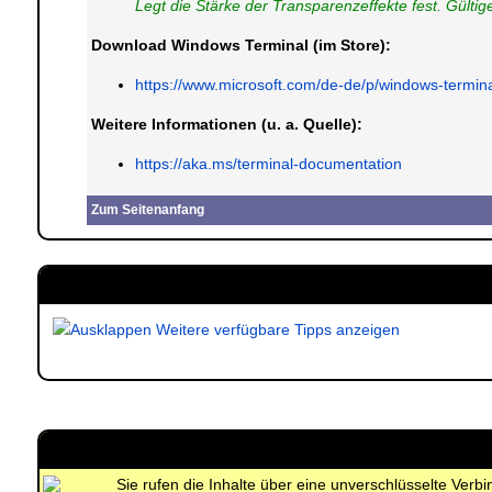
Legt die Stärke der Transparenzeffekte fest. Gültig
Download Windows Terminal (im Store):
https://www.microsoft.com/de-de/p/windows-termi
Weitere Informationen (u. a. Quelle):
https://aka.ms/terminal-documentation
Zum Seitenanfang
Weitere verfügbare Tipps anzeigen
Sie rufen die Inhalte über eine unverschlüsselte Ver