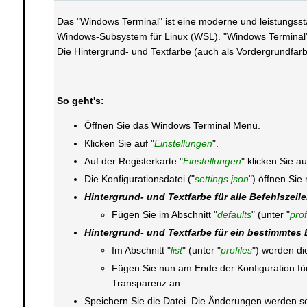
Das "Windows Terminal" ist eine moderne und leistungsst
Windows-Subsystem für Linux (WSL). "Windows Terminal"
Die Hintergrund- und Textfarbe (auch als Vordergrundfarbe
So geht's:
Öffnen Sie das Windows Terminal Menü.
Klicken Sie auf "
Einstellungen
".
Auf der Registerkarte "
Einstellungen
" klicken Sie au
Die Konfigurationsdatei ("
settings.json
") öffnen Sie 
Hintergrund- und Textfarbe für alle Befehlszeil
Fügen Sie im Abschnitt "
defaults
" (unter "
prof
Hintergrund- und Textfarbe für ein bestimmtes 
Im Abschnitt "
list
" (unter "
profiles
") werden die
Fügen Sie nun am Ende der Konfiguration fü
Transparenz an.
Speichern Sie die Datei. Die Änderungen werden 