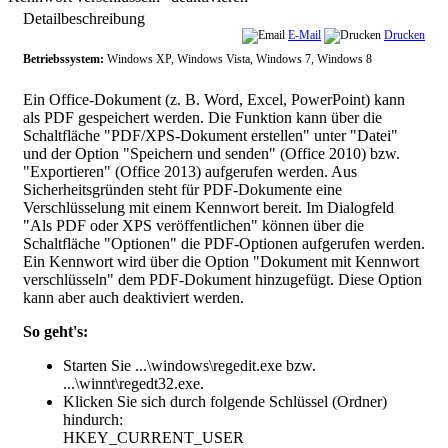
Detailbeschreibung
E-Mail
Drucken
Betriebssystem:
Windows XP, Windows Vista, Windows 7, Windows 8
Ein Office-Dokument (z. B. Word, Excel, PowerPoint) kann
als PDF gespeichert werden. Die Funktion kann über die
Schaltfläche "PDF/XPS-Dokument erstellen" unter "Datei"
und der Option "Speichern und senden" (Office 2010) bzw.
"Exportieren" (Office 2013) aufgerufen werden. Aus
Sicherheitsgründen steht für PDF-Dokumente eine
Verschlüsselung mit einem Kennwort bereit. Im Dialogfeld
"Als PDF oder XPS veröffentlichen" können über die
Schaltfläche "Optionen" die PDF-Optionen aufgerufen werden.
Ein Kennwort wird über die Option "Dokument mit Kennwort
verschlüsseln" dem PDF-Dokument hinzugefügt. Diese Option
kann aber auch deaktiviert werden.
So geht's:
Starten Sie ...\windows\regedit.exe bzw.
...\winnt\regedt32.exe.
Klicken Sie sich durch folgende Schlüssel (Ordner)
hindurch:
HKEY_CURRENT_USER