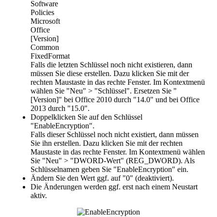
Software
Policies
Microsoft
Office
[Version]
Common
FixedFormat
Falls die letzten Schlüssel noch nicht existieren, dann
müssen Sie diese erstellen. Dazu klicken Sie mit der
rechten Maustaste in das rechte Fenster. Im Kontextmenü
wählen Sie "Neu" > "Schlüssel". Ersetzen Sie "
[Version]
" bei Office 2010 durch "
14.0
" und bei Office
2013 durch "
15.0
".
Doppelklicken Sie auf den Schlüssel
"
EnableEncryption
".
Falls dieser Schlüssel noch nicht existiert, dann müssen
Sie ihn erstellen. Dazu klicken Sie mit der rechten
Maustaste in das rechte Fenster. Im Kontextmenü wählen
Sie "Neu" > "DWORD-Wert" (REG_DWORD). Als
Schlüsselnamen geben Sie "EnableEncryption" ein.
Ändern Sie den Wert ggf. auf "
0
" (deaktiviert).
Die Änderungen werden ggf. erst nach einem Neustart
aktiv.