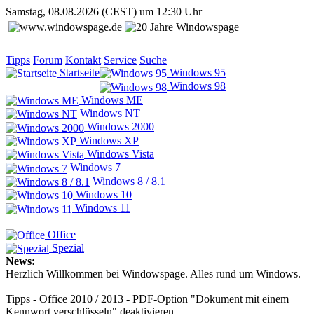
Samstag, 08.08.2026 (CEST) um 12:30 Uhr
Tipps
Forum
Kontakt
Service
Suche
Startseite
Windows 95
Windows 98
Windows ME
Windows NT
Windows 2000
Windows XP
Windows Vista
Windows 7
Windows 8 / 8.1
Windows 10
Windows 11
Office
Spezial
News:
Herzlich Willkommen bei Windowspage. Alles rund um Windows.
Tipps - Office 2010 / 2013 - PDF-Option "Dokument mit einem
Kennwort verschlüsseln" deaktivieren