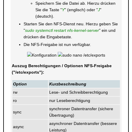
Speichern Sie die Datei ab. Hierzu drücken
Sie die Taste "
Y
" (englisch) oder "
J
"
(deutsch).
Starten Sie den NFS-Dienst neu. Hierzu geben Sie
"
sudo systemctl restart nfs-kernel-server
" ein und
drücken die Eingabetaste.
Die NFS-Freigabe ist nun verfügbar.
Auszug Berechtigungen / Optionen NFS-Freigabe
("/etc/exports"):
Option
Kurzbeschreibung
rw
Lese- und Schreibberechtigung
ro
nur Leseberechtigung
synchroner Datentransfer (sichere
sync
Übertragung)
asynchroner Datentransfer (bessere
async
Leistung)