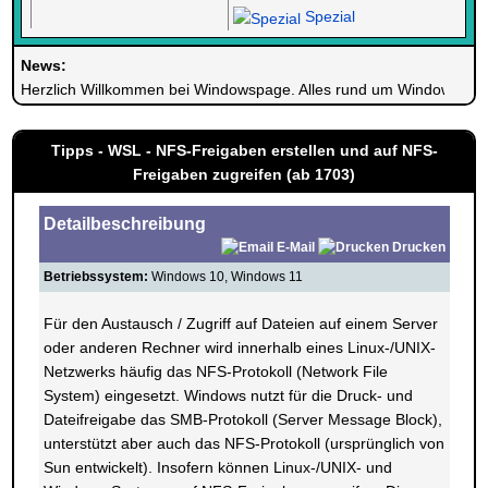
Spezial
News:
Herzlich Willkommen bei Windowspage. Alles rund um Windows.
Tipps - WSL - NFS-Freigaben erstellen und auf NFS-
Freigaben zugreifen (ab 1703)
Detailbeschreibung
E-Mail
Drucken
Betriebssystem:
Windows 10, Windows 11
Für den Austausch / Zugriff auf Dateien auf einem Server
oder anderen Rechner wird innerhalb eines Linux-/UNIX-
Netzwerks häufig das NFS-Protokoll (Network File
System) eingesetzt. Windows nutzt für die Druck- und
Dateifreigabe das SMB-Protokoll (Server Message Block),
unterstützt aber auch das NFS-Protokoll (ursprünglich von
Sun entwickelt). Insofern können Linux-/UNIX- und