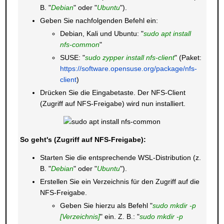
B. "
Debian
" oder "
Ubuntu
").
Geben Sie nachfolgenden Befehl ein:
Debian, Kali und Ubuntu: "
sudo apt install
nfs-common
"
SUSE: "
sudo zypper install nfs-client
" (Paket:
https://software.opensuse.org/package/nfs-
client
)
Drücken Sie die Eingabetaste. Der NFS-Client
(Zugriff auf NFS-Freigabe) wird nun installiert.
So geht's (Zugriff auf NFS-Freigabe):
Starten Sie die entsprechende WSL-Distribution (z.
B. "
Debian
" oder "
Ubuntu
").
Erstellen Sie ein Verzeichnis für den Zugriff auf die
NFS-Freigabe.
Geben Sie hierzu als Befehl "
sudo mkdir -p
[Verzeichnis]
" ein. Z. B.: "
sudo mkdir -p