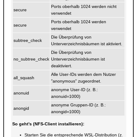
Ports oberhalb 1024 werden nicht
secure
verwendet
Ports oberhalb 1024 werden
secure
verwendet
Die Überprüfung von
subtree_check
Unterverzeichnisbäumen ist aktiviert.
Die Überprüfung von
no_subtree_check
Unterverzeichnisbäumen ist
deaktiviert.
Alle User-IDs werden dem Nutzer
all_squash
"anonymous" zugeordnet.
anonyme User-ID (z. B.:
anonuid
anonuid=1000)
anonyme Gruppen-ID (z. B.:
anongid
anongid=1000)
So geht's (NFS-Client installieren):
Starten Sie die entsprechende WSL-Distribution (z.