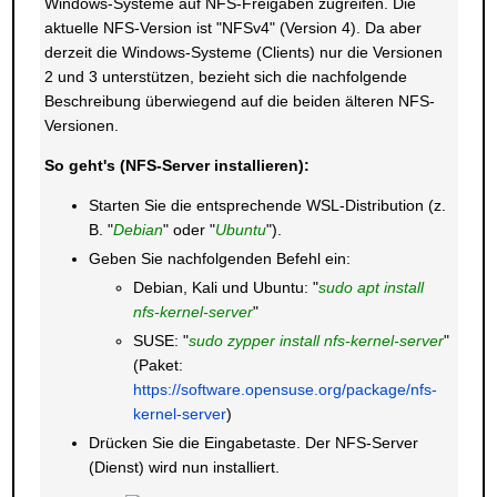
Windows-Systeme auf NFS-Freigaben zugreifen. Die
aktuelle NFS-Version ist "NFSv4" (Version 4). Da aber
derzeit die Windows-Systeme (Clients) nur die Versionen
2 und 3 unterstützen, bezieht sich die nachfolgende
Beschreibung überwiegend auf die beiden älteren NFS-
Versionen.
So geht's (NFS-Server installieren):
Starten Sie die entsprechende WSL-Distribution (z.
B. "
Debian
" oder "
Ubuntu
").
Geben Sie nachfolgenden Befehl ein:
Debian, Kali und Ubuntu: "
sudo apt install
nfs-kernel-server
"
SUSE: "
sudo zypper install nfs-kernel-server
"
(Paket:
https://software.opensuse.org/package/nfs-
kernel-server
)
Drücken Sie die Eingabetaste. Der NFS-Server
(Dienst) wird nun installiert.