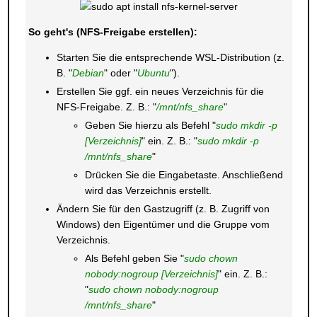
So geht's (NFS-Freigabe erstellen):
Starten Sie die entsprechende WSL-Distribution (z.
B. "
Debian
" oder "
Ubuntu
").
Erstellen Sie ggf. ein neues Verzeichnis für die
NFS-Freigabe. Z. B.: "
/mnt/nfs_share
"
Geben Sie hierzu als Befehl "
sudo mkdir -p
[Verzeichnis]
" ein. Z. B.: "
sudo mkdir -p
/mnt/nfs_share
"
Drücken Sie die Eingabetaste. Anschließend
wird das Verzeichnis erstellt.
Ändern Sie für den Gastzugriff (z. B. Zugriff von
Windows) den Eigentümer und die Gruppe vom
Verzeichnis.
Als Befehl geben Sie "
sudo chown
nobody:nogroup [Verzeichnis]
" ein. Z. B.:
"
sudo chown nobody:nogroup
/mnt/nfs_share
"