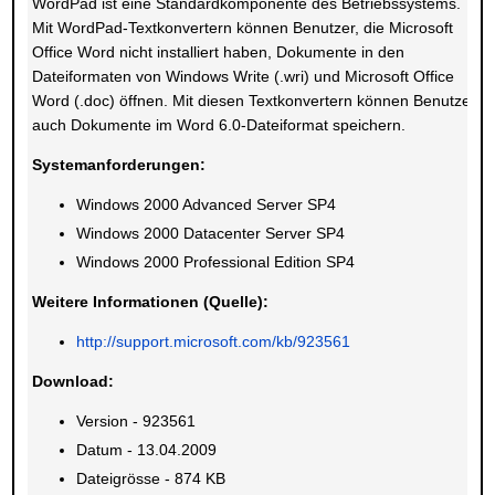
WordPad ist eine Standardkomponente des Betriebssystems.
Mit WordPad-Textkonvertern können Benutzer, die Microsoft
Office Word nicht installiert haben, Dokumente in den
Dateiformaten von Windows Write (.wri) und Microsoft Office
Word (.doc) öffnen. Mit diesen Textkonvertern können Benutzer
auch Dokumente im Word 6.0-Dateiformat speichern.
Systemanforderungen:
Windows 2000 Advanced Server SP4
Windows 2000 Datacenter Server SP4
Windows 2000 Professional Edition SP4
Weitere Informationen (Quelle):
http://support.microsoft.com/kb/923561
Download:
Version - 923561
Datum - 13.04.2009
Dateigrösse - 874 KB