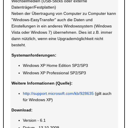
Wechselmedien (USB-Sticks oder externe
Datenträger/Festplatten)
Neben der Übertragung von Computer zu Computer kann
"Windows-EasyTransfer" auch die Daten und
Einstellungen in ein anderes Windowssystem (Windows
Vista oder Windows 7) übernehmen. Dies ist z.B. immer
dann nützlich, wenn eine Upgrademöglichkeit nicht
besteht.
Systemanforderungen:
Windows XP Home Edition SP2/SP3
Windows XP Professional SP2/SP3
Weitere Informationen (Quelle):
http://support.microsoft.com/kb/928635
(gilt auch
für Windows XP)
Download:
Version - 6.1
Datum - 13.10.2009