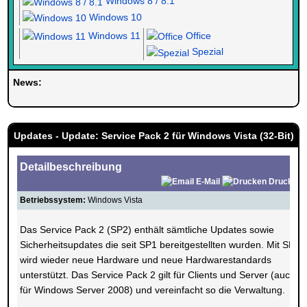
Windows 8 / 8.1
Windows 10
Windows 11
Office
Spezial
News:
Herzlich Willkommen bei Windowspage. Ihrer Seite alles rund um 
Updates - Update: Service Pack 2 für Windows Vista (32-Bit)
Detailbeschreibung
E-Mail
Drucken
Betriebssystem:
Windows Vista
Das Service Pack 2 (SP2) enthält sämtliche Updates sowie
Sicherheitsupdates die seit SP1 bereitgestellten wurden. Mit SP2
wird wieder neue Hardware und neue Hardwarestandards
unterstützt. Das Service Pack 2 gilt für Clients und Server (auch
für Windows Server 2008) und vereinfacht so die Verwaltung.