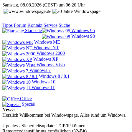
Samstag, 08.08.2026 (CEST) um 06:20 Uhr
Tipps
Forum
Kontakt
Service
Suche
Startseite
Windows 95
Windows 98
Windows ME
Windows NT
Windows 2000
Windows XP
Windows Vista
Windows 7
Windows 8 / 8.1
Windows 10
Windows 11
Office
Spezial
News:
Herzlich Willkommen bei Windowspage. Alles rund um Windows.
Updates - Sicherheitsupdate: TCP/IP können
Remotecodeausführung ermöglichen (32-Bit)