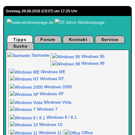
Sonntag, 09.08.2026 (CEST) um 17:25 Uhr
Tipps
Forum
Kontakt
Service
Suche
Startseite
Windows 95
Windows 98
Windows ME
Windows NT
Windows 2000
Windows XP
Windows Vista
Windows 7
Windows 8 / 8.1
Windows 10
Windows 11
Office