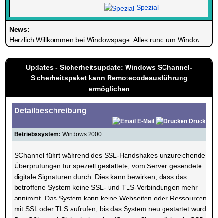
Spezial
News:
Herzlich Willkommen bei Windowspage. Alles rund um Windows.
Updates - Sicherheitsupdate: Windows SChannel-
Sicherheitspaket kann Remotecodeausführung
ermöglichen
Detailbeschreibung
E-Mail
Drucken
Betriebssystem:
Windows 2000
SChannel führt während des SSL-Handshakes unzureichende
Überprüfungen für speziell gestaltete, vom Server gesendete
digitale Signaturen durch. Dies kann bewirken, dass das
betroffene System keine SSL- und TLS-Verbindungen mehr
annimmt. Das System kann keine Webseiten oder Ressourcen
mit SSL oder TLS aufrufen, bis das System neu gestartet wurde.