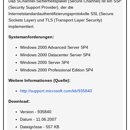
Das SChannel-Sicherheitspaket (Secure Channel) ist ein SSP
(Security Support Provider), der die
Internetstandardauthentifizierungsprotokolle SSL (Secure
Sockets Layer) und TLS (Transport Layer Security)
implementiert.
Systemanforderungen:
Windows 2000 Advanced Server SP4
Windows 2000 Datacenter Server SP4
Windows 2000 Server SP4
Windows 2000 Professional Edition SP4
Weitere Informationen (Quelle):
http://support.microsoft.com/kb/935840
Download:
Version - 935840
Datum - 11.06.2007
Dateigrösse - 557 KB