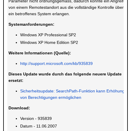
Parameter nicht ordnungsgemäss, dadurch könnte ein Angreifer
von einem Remotestandort aus die vollständige Kontrolle über
ein betroffenes System erlangen.
Systemanforderungen:
Windows XP Professional SP2
Windows XP Home Edition SP2
Weitere Informationen (Quelle):
http://support.microsoft.com/kb/935839
Dieses Update wurde durch das folgende neuere Update
ersetzt:
Sicherheitsupdate: SearchPath-Funktion kann Erhöhung
von Berechtigungen ermöglichen
Download:
Version - 935839
Datum - 11.06.2007