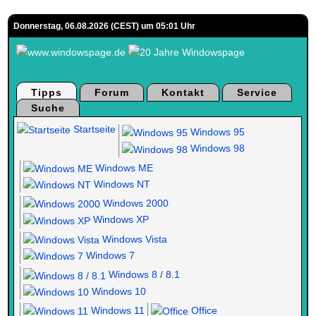
Donnerstag, 06.08.2026 (CEST) um 05:01 Uhr
Tipps
Forum
Kontakt
Service
Suche
Startseite
Windows 95
Windows 98
Windows ME
Windows NT
Windows 2000
Windows XP
Windows Vista
Windows 7
Windows 8 / 8.1
Windows 10
Windows 11
Office