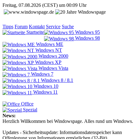
Freitag, 07.08.2026 (CEST) um 00:09 Uhr
Tipps
Forum
Kontakt
Service
Suche
Startseite
Windows 95
Windows 98
Windows ME
Windows NT
Windows 2000
Windows XP
Windows Vista
Windows 7
Windows 8 / 8.1
Windows 10
Windows 11
Office
Spezial
News:
Herzlich Willkommen bei Windowspage. Alles rund um Windows.
Updates - Sicherheitsupdate: Informationsdatenspeicher kann
Offenlegung von Informationen ermöglichen (32-Bit)