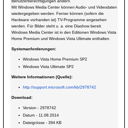
Benutzerberechtigungen ändern.
Mit Windows Media Center können Audio- und Videodaten
wiedergegeben werden. Ferner können (sofern die
Hardware vorhanden ist) TV-Programme angesehen
werden. Für Bilder steht u. a. eine Diashow bereit.
Windows Media Center ist in den Editionen Windows Vista
Home Premium und Windows Vista Ultimate enthalten.
System
anforderungen:
Windows Vista Home Premium SP2
Windows Vista Ultimate SP2
Weitere Informationen (Quelle):
http://support.microsoft.com/kb/2978742
Download:
Version - 2978742
Datum - 11.08.2014
Dateigrösse - 394 KB