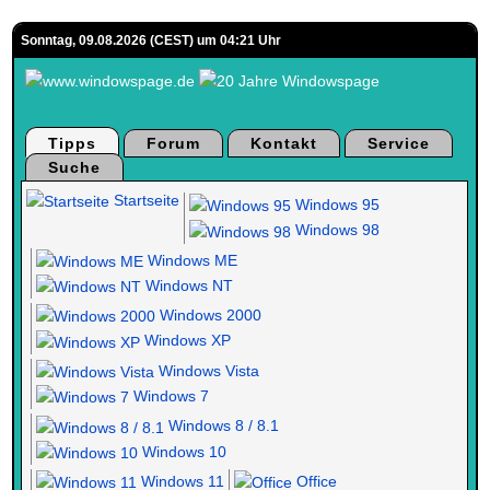
Sonntag, 09.08.2026 (CEST) um 04:21 Uhr
Tipps
Forum
Kontakt
Service
Suche
Startseite
Windows 95
Windows 98
Windows ME
Windows NT
Windows 2000
Windows XP
Windows Vista
Windows 7
Windows 8 / 8.1
Windows 10
Windows 11
Office