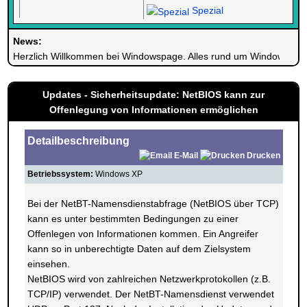
Spezial
News:
Herzlich Willkommen bei Windowspage. Alles rund um Windows.
Updates - Sicherheitsupdate: NetBIOS kann zur
Offenlegung von Informationen ermöglichen
Detailbeschreibung
E-Mail
Drucken
Betriebssystem:
Windows XP
Bei der NetBT-Namensdienstabfrage (NetBIOS über TCP)
kann es unter bestimmten Bedingungen zu einer
Offenlegen von Informationen kommen. Ein Angreifer
kann so in unberechtigte Daten auf dem Zielsystem
einsehen.
NetBIOS wird von zahlreichen Netzwerkprotokollen (z.B.
TCP/IP) verwendet. Der NetBT-Namensdienst verwendet