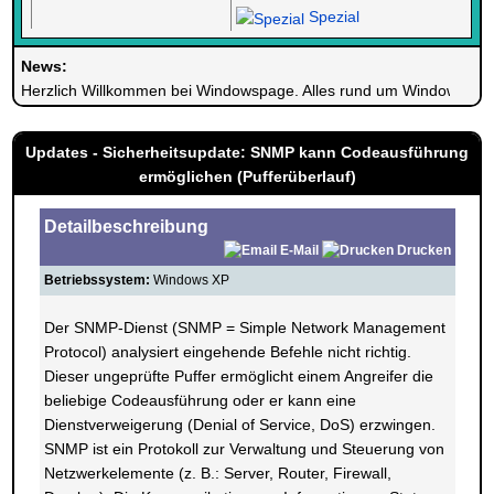
Spezial
News:
Herzlich Willkommen bei Windowspage. Alles rund um Windows.
Updates - Sicherheitsupdate: SNMP kann Codeausführung
ermöglichen (Pufferüberlauf)
Detailbeschreibung
E-Mail
Drucken
Betriebssystem:
Windows XP
Der SNMP-Dienst (SNMP = Simple Network Management
Protocol) analysiert eingehende Befehle nicht richtig.
Dieser ungeprüfte Puffer ermöglicht einem Angreifer die
beliebige Codeausführung oder er kann eine
Dienstverweigerung (Denial of Service, DoS) erzwingen.
SNMP ist ein Protokoll zur Verwaltung und Steuerung von
Netzwerkelemente (z. B.: Server, Router, Firewall,