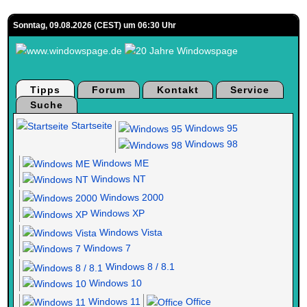
Sonntag, 09.08.2026 (CEST) um 06:30 Uhr
Tipps
Forum
Kontakt
Service
Suche
Startseite
Windows 95
Windows 98
Windows ME
Windows NT
Windows 2000
Windows XP
Windows Vista
Windows 7
Windows 8 / 8.1
Windows 10
Windows 11
Office