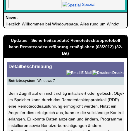
Spezial
News:
Herzlich Willkommen bei Windowspage. Alles rund um Windows.
Updates - Sicherheitsupdate: Remotedesktopprotokoll
kann Remotecodeausführung ermöglichen (03/2012) (32-
Bit)
Detailbeschreibung
E-Mail
Drucken
Betriebssystem:
Windows 7
Beim Zugriff auf ein nicht richtig initialisiert oder gelöscht Objekt
im Speicher kann durch das Remotedesktopprotokoll (RDP)
eine Remotecodeausführung ermöglicht werden. Nutzt ein
Angreifer dies erfolgreich aus, kann er die vollständige Kontrolle
erlangen. Er könnte Daten anzeigen und ändern, Programme
installieren sowie Benutzerberechtigungen ändern.