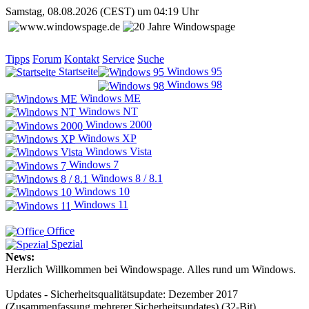
Samstag, 08.08.2026 (CEST) um 04:19 Uhr
Tipps
Forum
Kontakt
Service
Suche
Startseite
Windows 95
Windows 98
Windows ME
Windows NT
Windows 2000
Windows XP
Windows Vista
Windows 7
Windows 8 / 8.1
Windows 10
Windows 11
Office
Spezial
News:
Herzlich Willkommen bei Windowspage. Alles rund um Windows.
Updates - Sicherheitsqualitätsupdate: Dezember 2017
(Zusammenfassung mehrerer Sicherheitsupdates) (32-Bit)