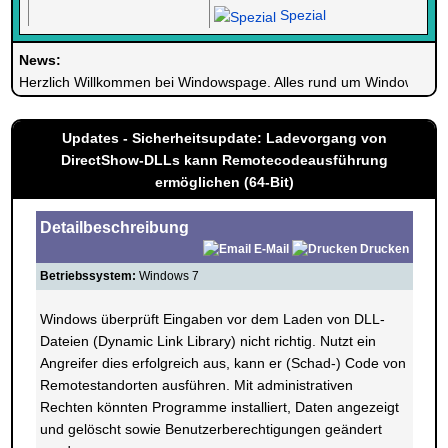
Spezial
News:
Herzlich Willkommen bei Windowspage. Alles rund um Windows.
Updates - Sicherheitsupdate: Ladevorgang von
DirectShow-DLLs kann Remotecodeausführung
ermöglichen (64-Bit)
Detailbeschreibung
E-Mail
Drucken
Betriebssystem:
Windows 7
Windows überprüft Eingaben vor dem Laden von DLL-
Dateien (Dynamic Link Library) nicht richtig. Nutzt ein
Angreifer dies erfolgreich aus, kann er (Schad-) Code von
Remotestandorten ausführen. Mit administrativen
Rechten könnten Programme installiert, Daten angezeigt
und gelöscht sowie Benutzerberechtigungen geändert