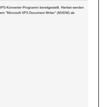
XPS-Konverter-Programm bereitgestellt. Hierbei werden
dem "Microsoft XPS Document Writer" (MXDW) ab