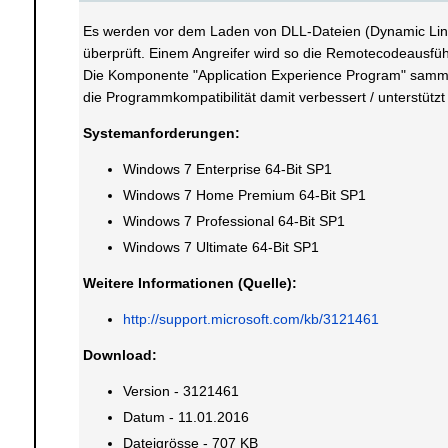
Es werden vor dem Laden von DLL-Dateien (Dynamic Link
überprüft. Einem Angreifer wird so die Remotecodeausfü
Die Komponente "Application Experience Program" sammelt
die Programmkompatibilität damit verbessert / unterstütz
Systemanforderungen:
Windows 7 Enterprise 64-Bit SP1
Windows 7 Home Premium 64-Bit SP1
Windows 7 Professional 64-Bit SP1
Windows 7 Ultimate 64-Bit SP1
Weitere Informationen (Quelle):
http://support.microsoft.com/kb/3121461
Download:
Version - 3121461
Datum - 11.01.2016
Dateigrösse - 707 KB