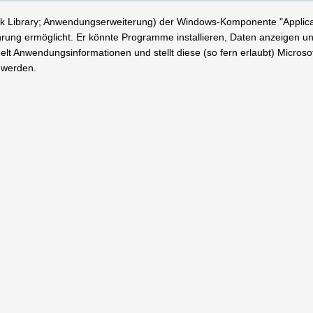
 Library; Anwendungserweiterung) der Windows-Komponente "Applicati
hrung ermöglicht. Er könnte Programme installieren, Daten anzeigen 
 Anwendungsinformationen und stellt diese (so fern erlaubt) Microsoft
t werden.