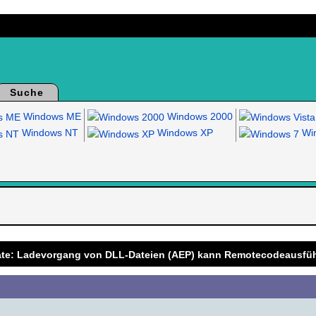
Suche
Windows ME
Windows 2000
Windows NT
Windows XP
Win
.
ate: Ladevorgang von DLL-Dateien (AEP) kann Remotecodeausfüh