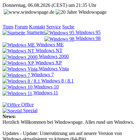
Donnerstag, 06.08.2026 (CEST) um 21:35 Uhr
Tipps
Forum
Kontakt
Service
Suche
Startseite
Windows 95
Windows 98
Windows ME
Windows NT
Windows 2000
Windows XP
Windows Vista
Windows 7
Windows 8 / 8.1
Windows 10
Windows 11
Office
Spezial
News:
Herzlich Willkommen bei Windowspage. Alles rund um Windows.
Updates - Update: Unterstützung um auf neuere Version von
Windows aktualisieren zu können (64-Bit)