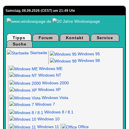
Samstag, 08.08.2026 (CEST) um 21:49 Uhr
Tipps
Forum
Kontakt
Service
Suche
Startseite
Windows 95
Windows 98
Windows ME
Windows NT
Windows 2000
Windows XP
Windows Vista
Windows 7
Windows 8 / 8.1
Windows 10
Windows 11
Office