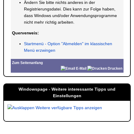
Ändern Sie bitte nichts anderes in der
Registrierungsdatei. Dies kann zur Folge haben,
dass Windows und/oder Anwendungsprogramme
nicht mehr richtig arbeiten.
Querverweis:
Startmenü - Option "Abmelden" im klassischen
Menü erzwingen
Zum Seitenanfang
E-Mail
Drucken
Windowspage - Weitere interessante Tipps und
Einstellungen
Weitere verfügbare Tipps anzeigen