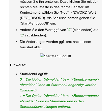
müssen Sie ihn erstellen. Dazu klicken Sie mit der
rechten Maustaste in das rechte Fenster. Im
Kontextmenü wählen Sie "Neu" > "DWORD-Wert"
(REG_DWORD). Als Schlüsselnamen geben Sie
"StartMenuLogOff" ein.
Ändern Sie den Wert ggf. von "
0
" (einblenden) auf
"
1
" (ausblenden).
Die Änderungen werden ggf. erst nach einem
Neustart aktiv.
Hinweise:
StartMenuLogOff:
0 = Die Option "Abmelden" bzw. "<Benutzername>
abmelden" kann im Startmenü angezeigt werden.
(Standard)
1 = Die Option "Abmelden" bzw. "<Benutzername>
abmelden" wird im Startmenü und in den
Startmenüeinstellungen entfernt.