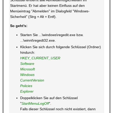
Schlüssel entfernt alle Abmeldemöglichkeiten im
Startmenü. Er hat aber keinen Einfluss auf den
Menüeintrag "Abmelden" im Dialogfeld "Windows-
Sicherheit" (Strg + Alt + Entf).
So geht's:
Starten Sie ...\windows\regedit.exe bzw.
...\winnt\regedt32.exe.
Klicken Sie sich durch folgende Schlüssel (Ordner)
hindurch:
HKEY_CURRENT_USER
Software
Microsoft
Windows
CurrentVersion
Policies
Explorer
Doppelklicken Sie auf den Schlüssel
"
StartMenuLogOff
".
Falls dieser Schlüssel noch nicht existiert, dann