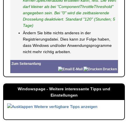
Kernel-Speicherabbild erstellen kann, fest. Die Wert
darf kleiner als bei "ComponentThrottleThreshold"
angegeben sein. Bei "0" wird die zeitbasierende
Drosselung deaktiviert. Standard "120" (Stunden; 5
Tage)
Ändern Sie bitte nichts anderes in der
Registrierungsdatei. Dies kann zur Folge haben,
dass Windows und/oder Anwendungsprogramme
nicht mehr richtig arbeiten.
Zum Seitenanfang
E-Mail
Drucken
Windowspage - Weitere interessante Tipps und
Einstellungen
Weitere verfügbare Tipps anzeigen