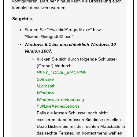
konfigurieren. Darüber hinaus kann die Drosselung auch
komplett deaktiviert werden.
So geht's:
Starten Sie "%windir%\regedit.exe" bzw.
"%windir%\regedt32.exe".
Windows 8.1 bis einschließlich Windows 10
Version 1607:
Klicken Sie sich durch folgende Schlüssel
(Ordner) hindurch:
HKEY_LOCAL_MACHINE
Software
Microsoft
Windows
Windows ErrorReporting
FullLiveKernelReports
Falls die letzten Schlüssel noch nicht
existieren, dann müssen Sie diese erstellen.
Dazu klicken Sie mit der rechten Maustaste in
das rechte Fenster. Im Kontextmenü wählen