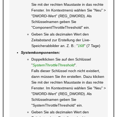
Sie mit der rechten Maustaste in das rechte
Fenster. Im Kontextmenü wählen Sie "Neu" >
"DWORD-Wert" (REG_DWORD). Als
Schlüsselnamen geben Sie
"ComponentThrottleThreshold" ein.
Geben Sie als dezimalen Wert den
Zeitabstand zur Erstellung der Live-
Speicherabbilder an. Z. B.: "
168
" (7 Tage)
Systemkomponenten:
Doppelklicken Sie auf den Schlüssel
"
SystemThrottleThreshold
".
Falls dieser Schlüssel noch nicht existiert,
dann müssen Sie ihn erstellen. Dazu klicken
Sie mit der rechten Maustaste in das rechte
Fenster. Im Kontextmenü wählen Sie "Neu" >
"DWORD-Wert" (REG_DWORD). Als
Schlüsselnamen geben Sie
"SystemThrottleThreshold" ein.
Geben Sie als dezimalen Wert den