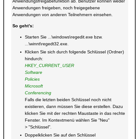
Anwendungsfreigabefunktion ab. Benutzer können weder
Anwendungen freigeben, noch freigegebene
Anwendungen von anderen Teilnehmern einsehen.
So geht's:
Starten Sie ...\windows\regedit.exe bzw.
...\winnt\regedt32.exe.
Klicken Sie sich durch folgende Schlüssel (Ordner)
hindurch:
HKEY_CURRENT_USER
Software
Policies
Microsoft
Conferencing
Falls die letzten beiden Schlüssel noch nicht
existieren, dann müssen Sie diese erstellen. Dazu
klicken Sie mit der rechten Maustaste in das rechte
Fenster. Im Kontextmenü wählen Sie "Neu"
> "Schlüssel".
Doppelklicken Sie auf den Schlüssel