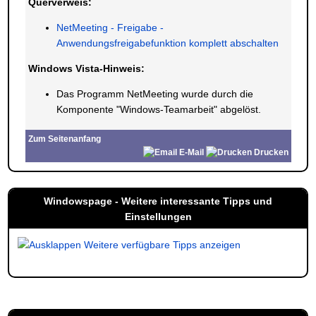
Querverweis:
NetMeeting - Freigabe -
Anwendungsfreigabefunktion komplett abschalten
Windows Vista-Hinweis:
Das Programm NetMeeting wurde durch die
Komponente "Windows-Teamarbeit" abgelöst.
Zum Seitenanfang
E-Mail
Drucken
Windowspage - Weitere interessante Tipps und
Einstellungen
Weitere verfügbare Tipps anzeigen