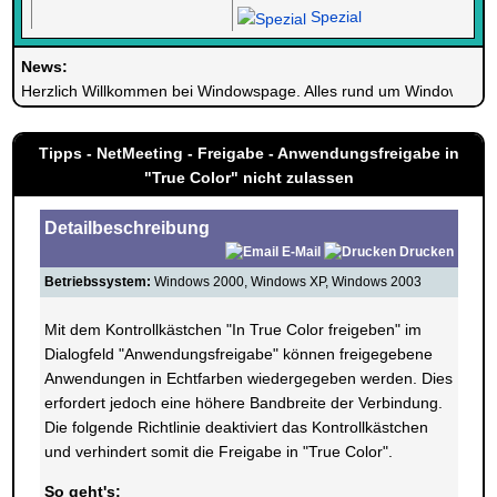
Spezial
News:
Herzlich Willkommen bei Windowspage. Alles rund um Windows.
Tipps - NetMeeting - Freigabe - Anwendungsfreigabe in
"True Color" nicht zulassen
Detailbeschreibung
E-Mail
Drucken
Betriebssystem:
Windows 2000, Windows XP, Windows 2003
Mit dem Kontrollkästchen "In True Color freigeben" im
Dialogfeld "Anwendungsfreigabe" können freigegebene
Anwendungen in Echtfarben wiedergegeben werden. Dies
erfordert jedoch eine höhere Bandbreite der Verbindung.
Die folgende Richtlinie deaktiviert das Kontrollkästchen
und verhindert somit die Freigabe in "True Color".
So geht's: