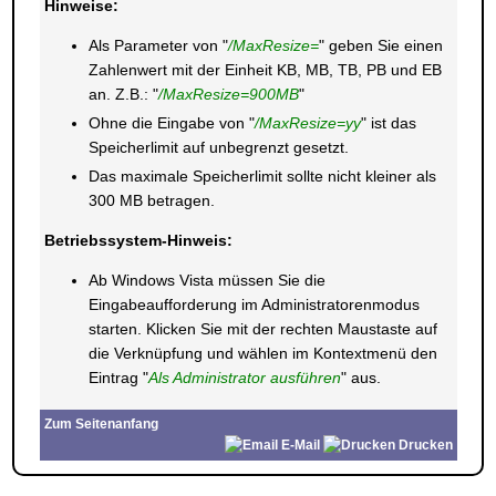
Hinweise:
Als Parameter von "
/MaxResize=
" geben Sie einen
Zahlenwert mit der Einheit KB, MB, TB, PB und EB
an. Z.B.: "
/MaxResize=900MB
"
Ohne die Eingabe von "
/MaxResize=yy
" ist das
Speicherlimit auf unbegrenzt gesetzt.
Das maximale Speicherlimit sollte nicht kleiner als
300 MB betragen.
Betriebssystem-Hinweis:
Ab Windows Vista müssen Sie die
Eingabeaufforderung im Administratorenmodus
starten. Klicken Sie mit der rechten Maustaste auf
die Verknüpfung und wählen im Kontextmenü den
Eintrag "
Als Administrator ausführen
" aus.
Zum Seitenanfang
E-Mail
Drucken