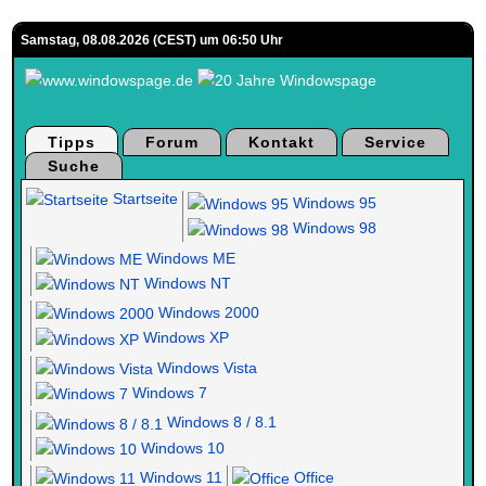
Samstag, 08.08.2026 (CEST) um 06:50 Uhr
Tipps
Forum
Kontakt
Service
Suche
Startseite
Windows 95
Windows 98
Windows ME
Windows NT
Windows 2000
Windows XP
Windows Vista
Windows 7
Windows 8 / 8.1
Windows 10
Windows 11
Office