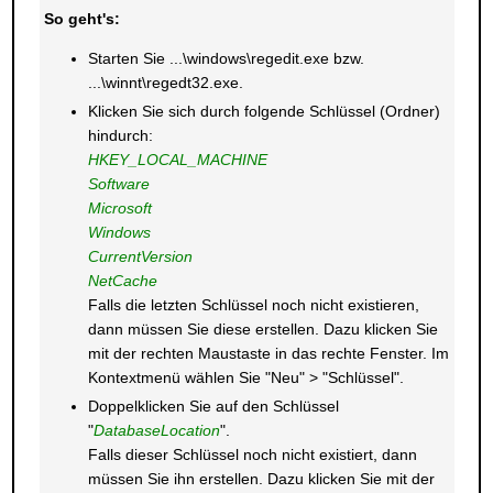
So geht's:
Starten Sie ...\windows\regedit.exe bzw.
...\winnt\regedt32.exe.
Klicken Sie sich durch folgende Schlüssel (Ordner)
hindurch:
HKEY_LOCAL_MACHINE
Software
Microsoft
Windows
CurrentVersion
NetCache
Falls die letzten Schlüssel noch nicht existieren,
dann müssen Sie diese erstellen. Dazu klicken Sie
mit der rechten Maustaste in das rechte Fenster. Im
Kontextmenü wählen Sie "Neu" > "Schlüssel".
Doppelklicken Sie auf den Schlüssel
"
DatabaseLocation
".
Falls dieser Schlüssel noch nicht existiert, dann
müssen Sie ihn erstellen. Dazu klicken Sie mit der