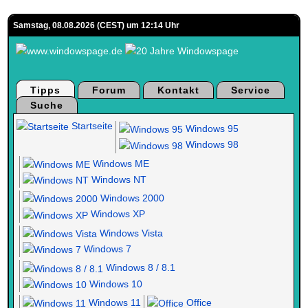
Samstag, 08.08.2026 (CEST) um 12:14 Uhr
Tipps
Forum
Kontakt
Service
Suche
Startseite
Windows 95
Windows 98
Windows ME
Windows NT
Windows 2000
Windows XP
Windows Vista
Windows 7
Windows 8 / 8.1
Windows 10
Windows 11
Office