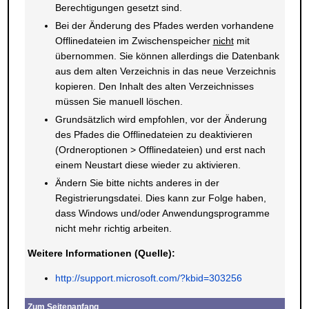
Berechtigungen gesetzt sind.
Bei der Änderung des Pfades werden vorhandene
Offlinedateien im Zwischenspeicher
nicht
mit
übernommen. Sie können allerdings die Datenbank
aus dem alten Verzeichnis in das neue Verzeichnis
kopieren. Den Inhalt des alten Verzeichnisses
müssen Sie manuell löschen.
Grundsätzlich wird empfohlen, vor der Änderung
des Pfades die Offlinedateien zu deaktivieren
(Ordneroptionen > Offlinedateien) und erst nach
einem Neustart diese wieder zu aktivieren.
Ändern Sie bitte nichts anderes in der
Registrierungsdatei. Dies kann zur Folge haben,
dass Windows und/oder Anwendungsprogramme
nicht mehr richtig arbeiten.
Weitere Informationen (Quelle):
http://support.microsoft.com/?kbid=303256
Zum Seitenanfang