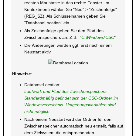
rechten Maustaste in das rechte Fenster. Im
Kontextmenü wählen Sie "Neu" > "Zeichenfolge"
(REG_SZ). Als Schlüsselnamen geben Sie
"DatabaseLocation" ein.
Als Zeichenfolge geben Sie den Pfad des
Zwischenspeichers an. Z.B.: "
C:\Windows\CSC
"
Die Änderungen werden ggf. erst nach einem
Neustart aktiv.
Hinweise:
DatabaseLocation:
Laufwerk und Pfad des Zwischenspeichers.
Standardmäßig befindet sich der CSC-Ordner im
Windowsverzeichnis. Umgebungsvariablen sind
nicht möglich.
Nach einem Neustart wird der Ordner für den
Zwischenspeicher automatisch neu erstellt, falls auf
dem Zielsystem die entsprechenden